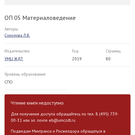
ОП 05 Материаловедение
Авторы
Соколова Л.В.
Издательство:
Год:
Страниц:
УМЦ ЖДТ
2019
80
Уровень образования:
СПО
Чтение книги недоступно
Для получения доступа обращайтесь по тел. 8 (495) 739-
00-31 или эл. почте
eb@umczdt.ru
Подведам Минтранса и Росжелдора обращаться в