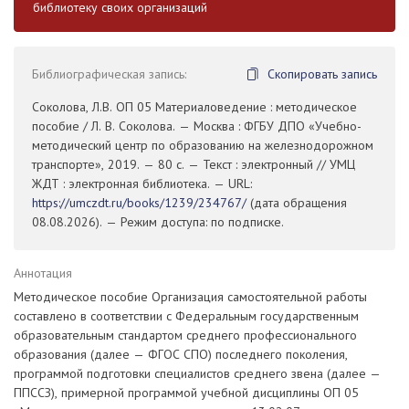
библиотеку своих организаций
Библиографическая запись:
Скопировать запись
Соколова, Л.В. ОП 05 Материаловедение : методическое
пособие / Л. В. Соколова. — Москва : ФГБУ ДПО «Учебно-
методический центр по образованию на железнодорожном
транспорте», 2019. — 80 с. — Текст : электронный // УМЦ
ЖДТ : электронная библиотека. — URL:
https://umczdt.ru/books/1239/234767/
(дата обращения
08.08.2026). — Режим доступа: по подписке.
Аннотация
Методическое пособие Организация самостоятельной работы
составлено в соответствии с Федеральным государственным
образовательным стандартом среднего профессионального
образования (далее — ФГОС СПО) последнего поколения,
программой подготовки специалистов среднего звена (далее —
ППССЗ), примерной программой учебной дисциплины ОП 05