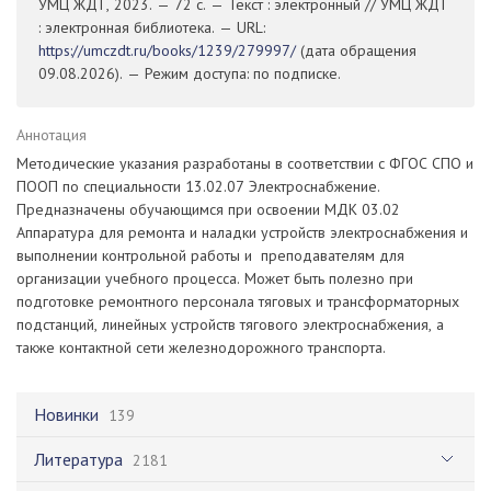
УМЦ ЖДТ, 2023. — 72 с. — Текст : электронный // УМЦ ЖДТ
: электронная библиотека. — URL:
https://umczdt.ru/books/1239/279997/
(дата обращения
09.08.2026). — Режим доступа: по подписке.
Аннотация
Методические указания разработаны в соответствии с ФГОС СПО и
ПООП по специальности 13.02.07 Электроснабжение.
Предназначены обучающимся при освоении МДК 03.02
Аппаратура для ремонта и наладки устройств электроснабжения и
выполнении контрольной работы и преподавателям для
организации учебного процесса. Может быть полезно при
подготовке ремонтного персонала тяговых и трансформаторных
подстанций, линейных устройств тягового электроснабжения, а
также контактной сети железнодорожного транспорта.
Новинки
139
Литература
2181