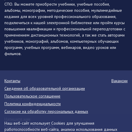
СПО. Вы можете приобрести учебники, учебные пособия,
альбомы, монографии, методические пособия, мультимедийные
издания для всех уровней профессионального образования,
подключиться к нашей электронной библиотеке или пройти курсы
повышения квалификации и профессиональной переподготовки с
применением дистанционных технологий, а так же стать авторами
учебников, монографий, альбомов, компьютерных обучающих
программ, учебных программ, вебинаров, видео уроков или
фильмов.
Контакты
Вакансии
Сведения об образовательной организации
Пользовательское соглашение
Политика конфиденциальности
Согласие на обработку персональных данных
Напишите нам
Наш веб-сайт использует Cookies для улучшения
Разработано в Victory
работоспособности веб-сайта, анализа использования данных