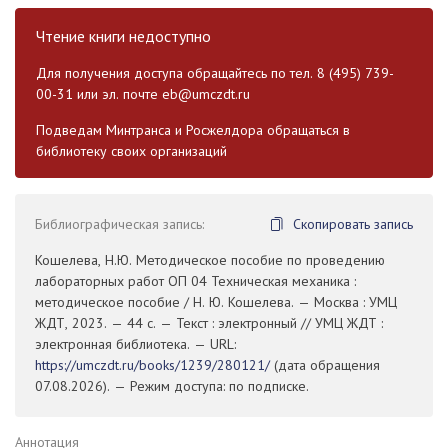
Чтение книги недоступно
Для получения доступа обращайтесь по тел. 8 (495) 739-
00-31 или эл. почте
eb@umczdt.ru
Подведам Минтранса и Росжелдора обращаться в
библиотеку своих организаций
Библиографическая запись:
Скопировать запись
Кошелева, Н.Ю. Методическое пособие по проведению
лабораторных работ ОП 04 Техническая механика :
методическое пособие / Н. Ю. Кошелева. — Москва : УМЦ
ЖДТ, 2023. — 44 с. — Текст : электронный // УМЦ ЖДТ :
электронная библиотека. — URL:
https://umczdt.ru/books/1239/280121/
(дата обращения
07.08.2026). — Режим доступа: по подписке.
Аннотация