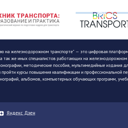
ию на железнодорожном транспорте" — это цифровая платформа
, а так же иных специалистов работающих на железнодорожном
монографии, методические пособия, мультимедийные издания дл
и пройти курсы повышения квалификации и профессиональной п
монографий, альбомов, компьютерных обучающих программ, учеб
Яндекс Дзен