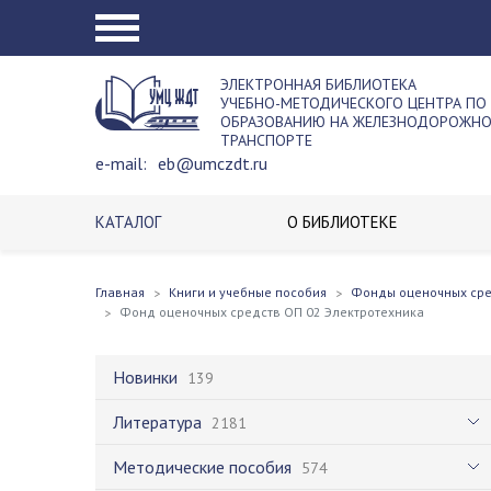
ЭЛЕКТРОННАЯ БИБЛИОТЕКА
УЧЕБНО-МЕТОДИЧЕСКОГО ЦЕНТРА ПО
ОБРАЗОВАНИЮ НА ЖЕЛЕЗНОДОРОЖН
ТРАНСПОРТЕ
e-mail:
eb@umczdt.ru
КАТАЛОГ
О БИБЛИОТЕКЕ
Главная
Книги и учебные пособия
Фонды оценочных ср
Фонд оценочных средств ОП 02 Электротехника
Новинки
139
Литература
2181
Методические пособия
574