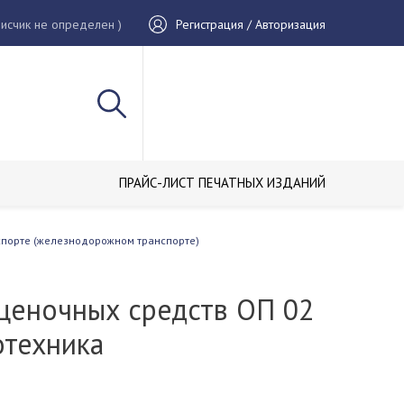
исчик не определен )
Регистрация / Авторизация
ПРАЙС-ЛИСТ ПЕЧАТНЫХ ИЗДАНИЙ
нспорте (железнодорожном транспорте)
ценочных средств ОП 02
отехника