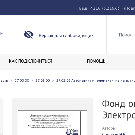
Ваш IP 216.73.216.63
(Подп
ОМ
Версия для слабовидящих
КАК ПОДКЛЮЧИТЬСЯ
ПОМОЩЬ
едств
27.00.00
27.02.00
27.02.03 Автоматика и телемеханика на тра
Фонд о
Электр
Авторы
Сорочан Н.В.