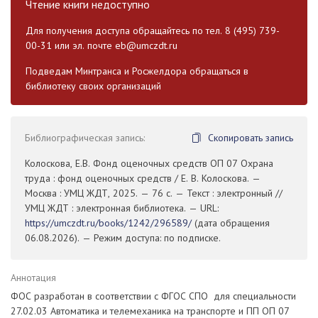
Чтение книги недоступно
Для получения доступа обращайтесь по тел. 8 (495) 739-
00-31 или эл. почте
eb@umczdt.ru
Подведам Минтранса и Росжелдора обращаться в
библиотеку своих организаций
Библиографическая запись:
Скопировать запись
Колоскова, Е.В. Фонд оценочных средств ОП 07 Охрана
труда : фонд оценочных средств / Е. В. Колоскова. —
Москва : УМЦ ЖДТ, 2025. — 76 с. — Текст : электронный //
УМЦ ЖДТ : электронная библиотека. — URL:
https://umczdt.ru/books/1242/296589/
(дата обращения
06.08.2026). — Режим доступа: по подписке.
Аннотация
ФОС разработан в соответствии с ФГОС СПО для специальности
27.02.03 Автоматика и телемеханика на транспорте и ПП ОП 07