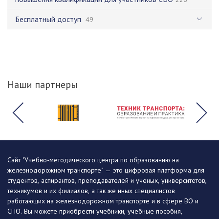
Бесплатный доступ
49
Наши партнеры
Сайт "Учебно-методического центра по образованию на
железнодорожном транспорте" — это цифровая платформа для
студентов, аспирантов, преподавателей и ученых, университетов,
техникумов и их филиалов, а так же иных специалистов
работающих на железнодорожном транспорте и в сфере ВО и
СПО. Вы можете приобрести учебники, учебные пособия,