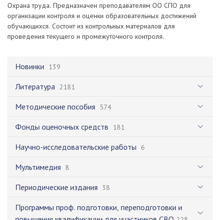
Охрана труда. Предназначен преподавателям ОО СПО для
организации контроля и оценки образовательных достижений
обучающихся. Состоит из контрольных материалов для
проведения текущего и промежуточного контроля.
Новинки
139
Литература
2181
Методические пособия
574
Фонды оценочных средств
181
Научно-исследовательские работы
6
Мультимедия
8
Периодические издания
38
Программы проф. подготовки, переподготовки и
повышения квалификации для участников СВО
228