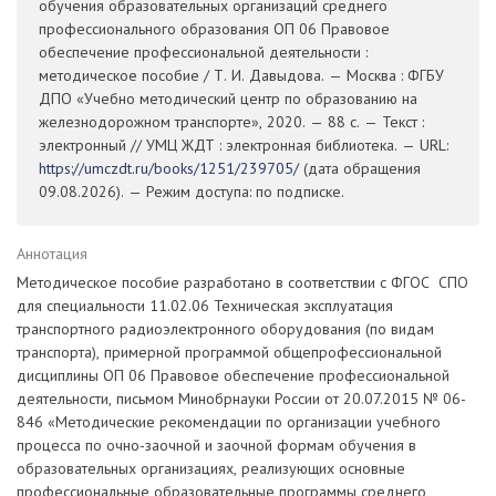
обучения образовательных организаций среднего
профессионального образования ОП 06 Правовое
обеспечение профессиональной деятельности :
методическое пособие / Т. И. Давыдова. — Москва : ФГБУ
ДПО «Учебно методический центр по образованию на
железнодорожном транспорте», 2020. — 88 с. — Текст :
электронный // УМЦ ЖДТ : электронная библиотека. — URL:
https://umczdt.ru/books/1251/239705/
(дата обращения
09.08.2026). — Режим доступа: по подписке.
Аннотация
Методическое пособие разработано в соответствии с ФГОС СПО
для специальности 11.02.06 Техническая эксплуатация
транспортного радиоэлектронного оборудования (по видам
транспорта), примерной программой общепрофессиональной
дисциплины ОП 06 Правовое обеспечение профессиональной
деятельности, письмом Минобрнауки России от 20.07.2015 № 06-
846 «Методические рекомендации по организации учебного
процесса по очно-заочной и заочной формам обучения в
образовательных организациях, реализующих основные
профессиональные образовательные программы среднего