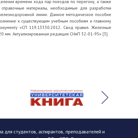
деления времени хода пар поездов по перегону, а также
 справочные материалы, необходимые для разработки
железнодорожной линии. Данное методическое пособие
олнение к существующим учебным пособиям и главному
окументу «СП 119.13330.2012. Свод правил. Железные
0 мм. Актуализированная редакция СНиП 32-01-95» [3].
 для студентов, аспирантов, преподавателей и