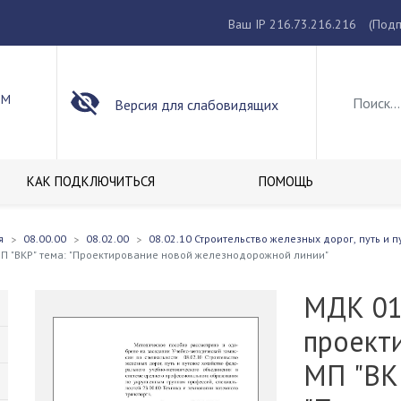
Ваш IP 216.73.216.216
(Подп
ОМ
Версия для слабовидящих
КАК ПОДКЛЮЧИТЬСЯ
ПОМОЩЬ
я
08.00.00
08.02.00
08.02.10 Строительство железных дорог, путь и п
П "ВКР" тема: "Проектирование новой железнодорожной линии"
МДК 01
проект
МП "ВКР