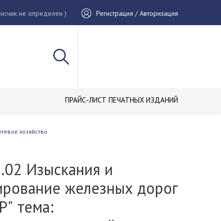
исчик не определен )
Регистрация / Авторизация
ПРАЙС-ЛИСТ ПЕЧАТНЫХ ИЗДАНИЙ
утевое хозяйство
.02 Изыскания и
ирование железных дорог
" тема: