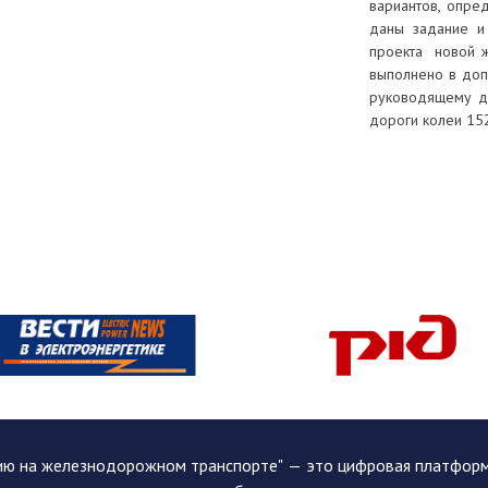
вариантов, опре
даны задание и
проекта новой 
выполнено в доп
руководящему д
дороги колеи 152
ию на железнодорожном транспорте" — это цифровая платформа