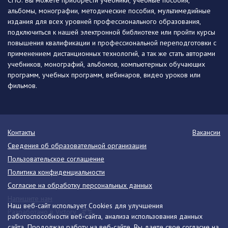
СПО. Вы можете приобрести учебники, учебные пособия,
альбомы, монографии, методические пособия, мультимедийные
издания для всех уровней профессионального образования,
подключиться к нашей электронной библиотеке или пройти курсы
повышения квалификации и профессиональной переподготовки с
применением дистанционных технологий, а так же стать авторами
учебников, монографий, альбомов, компьютерных обучающих
программ, учебных программ, вебинаров, видео уроков или
фильмов.
Контакты
Вакансии
Сведения об образовательной организации
Пользовательское соглашение
Политика конфиденциальности
Согласие на обработку персональных данных
Напишите нам
Наш веб-сайт использует Cookies для улучшения
Разработано в Victory
работоспособности веб-сайта, анализа использования данных
сайта. Продолжая работу на веб-сайте, Вы даете свое согласие на