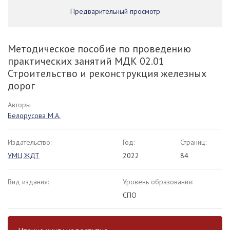
Предварительный просмотр
Методическое пособие по проведению
практических занятий МДК 02.01
Строительство и реконструкция железных
дорог
Авторы
Белорусова М.А.
Издательство:
Год:
Страниц:
УМЦ ЖДТ
2022
84
Вид издания:
Уровень образования:
СПО