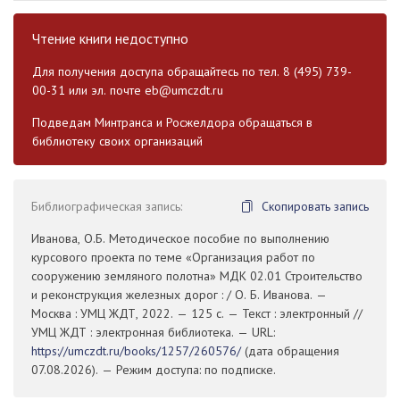
Чтение книги недоступно
Для получения доступа обращайтесь по тел. 8 (495) 739-
00-31 или эл. почте
eb@umczdt.ru
Подведам Минтранса и Росжелдора обращаться в
библиотеку своих организаций
Библиографическая запись:
Скопировать запись
Иванова, О.Б. Методическое пособие по выполнению
курсового проекта по теме «Организация работ по
сооружению земляного полотна» МДК 02.01 Строительство
и реконструкция железных дорог : / О. Б. Иванова. —
Москва : УМЦ ЖДТ, 2022. — 125 с. — Текст : электронный //
УМЦ ЖДТ : электронная библиотека. — URL:
https://umczdt.ru/books/1257/260576/
(дата обращения
07.08.2026). — Режим доступа: по подписке.