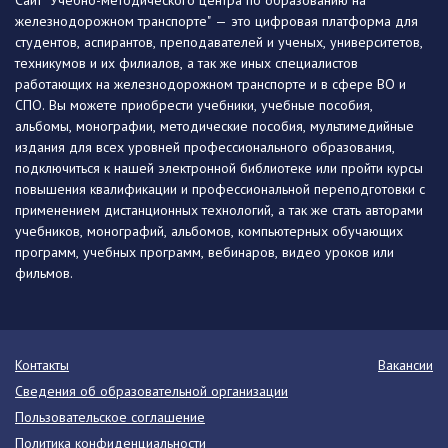
Сайт "Учебно-методического центра по образованию на
железнодорожном транспорте" — это цифровая платформа для
студентов, аспирантов, преподавателей и ученых, университетов,
техникумов и их филиалов, а так же иных специалистов
работающих на железнодорожном транспорте и в сфере ВО и
СПО. Вы можете приобрести учебники, учебные пособия,
альбомы, монографии, методические пособия, мультимедийные
издания для всех уровней профессионального образования,
подключиться к нашей электронной библиотеке или пройти курсы
повышения квалификации и профессиональной переподготовки с
применением дистанционных технологий, а так же стать авторами
учебников, монографий, альбомов, компьютерных обучающих
программ, учебных программ, вебинаров, видео уроков или
фильмов.
Контакты
Вакансии
Сведения об образовательной организации
Пользовательское соглашение
Политика конфиденциальности