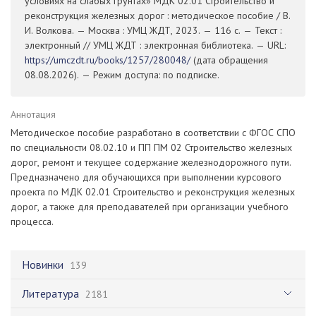
условиях на слабых грунтах» МДК 02.01 Строительство и
реконструкция железных дорог : методическое пособие / В.
И. Волкова. — Москва : УМЦ ЖДТ, 2023. — 116 с. — Текст :
электронный // УМЦ ЖДТ : электронная библиотека. — URL:
https://umczdt.ru/books/1257/280048/
(дата обращения
08.08.2026). — Режим доступа: по подписке.
Аннотация
Методическое пособие разработано в соответствии с ФГОС СПО
по специальности 08.02.10 и ПП ПМ 02 Строительство железных
дорог, ремонт и текущее содержание железнодорожного пути.
Предназначено для обучающихся при выполнении курсового
проекта по МДК 02.01 Строительство и реконструкция железных
дорог, а также для преподавателей при организации учебного
процесса.
Новинки
139
Литература
2181