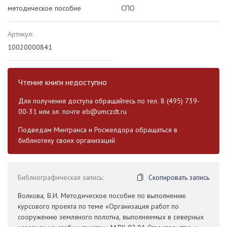
методическое пособие
СПО
Артикул:
10020000841
Чтение книги недоступно
Для получения доступа обращайтесь по тел. 8 (495) 739-
00-31 или эл. почте
eb@umczdt.ru
Подведам Минтранса и Росжелдора обращаться в
библиотеку своих организаций
Библиографическая запись:
Скопировать запись
Волкова, В.И. Методическое пособие по выполнению
курсового проекта по теме «Организация работ по
сооружению земляного полотна, выполняемых в северных