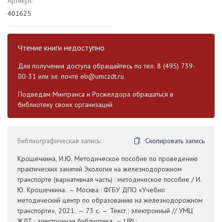
Артикул:
401625
Чтение книги недоступно
Для получения доступа обращайтесь по тел. 8 (495) 739-
00-31 или эл. почте
eb@umczdt.ru
Подведам Минтранса и Росжелдора обращаться в
библиотеку своих организаций
Библиографическая запись:
Скопировать запись
Крошечкина, И.Ю. Методическое пособие по проведению
практических занятий Экология на железнодорожном
транспорте (вариативная часть) : методическое пособие / И.
Ю. Крошечкина. — Москва : ФГБУ ДПО «Учебно
методический центр по образованию на железнодорожном
транспорте», 2021. — 73 с. — Текст : электронный // УМЦ
ЖДТ : электронная библиотека. — URL: