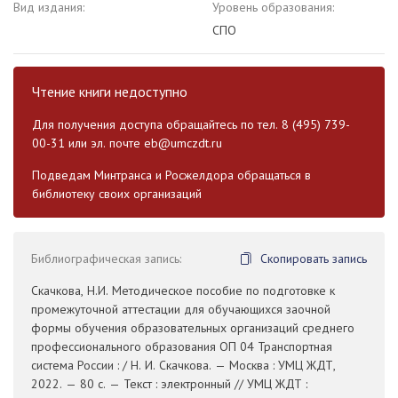
Вид издания:
Уровень образования:
СПО
Чтение книги недоступно
Для получения доступа обращайтесь по тел. 8 (495) 739-
00-31 или эл. почте
eb@umczdt.ru
Подведам Минтранса и Росжелдора обращаться в
библиотеку своих организаций
Библиографическая запись:
Скопировать запись
Скачкова, Н.И. Методическое пособие по подготовке к
промежуточной аттестации для обучающихся заочной
формы обучения образовательных организаций среднего
профессионального образования ОП 04 Транспортная
система России : / Н. И. Скачкова. — Москва : УМЦ ЖДТ,
2022. — 80 с. — Текст : электронный // УМЦ ЖДТ :