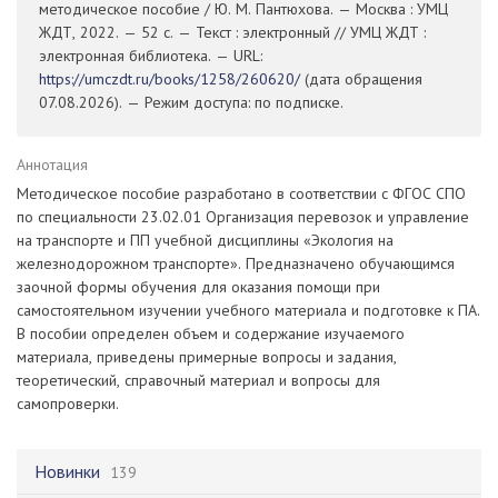
методическое пособие / Ю. М. Пантюхова. — Москва : УМЦ
ЖДТ, 2022. — 52 с. — Текст : электронный // УМЦ ЖДТ :
электронная библиотека. — URL:
https://umczdt.ru/books/1258/260620/
(дата обращения
07.08.2026). — Режим доступа: по подписке.
Аннотация
Методическое пособие разработано в соответствии с ФГОС СПО
по специальности 23.02.01 Организация перевозок и управление
на транспорте и ПП учебной дисциплины «Экология на
железнодорожном транспорте». Предназначено обучающимся
заочной формы обучения для оказания помощи при
самостоятельном изучении учебного материала и подготовке к ПА.
В пособии определен объем и содержание изучаемого
материала, приведены примерные вопросы и задания,
теоретический, справочный материал и вопросы для
самопроверки.
Новинки
139