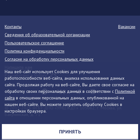
Контакты
Вакансии
Сведения об образовательной организации
Пользовательское соглашение
Политика конфиденциальности
Согласие на обработку персональных данных
Напишите нам
Наш веб-сайт использует Cookies для улучшения
Разработано в Victory
работоспособности веб-сайта, анализа использования данных
сайта. Продолжая работу на веб-сайте, Вы даете свое согласие на
обработку своих персональных данных в соответствии с
Политикой
сайта
в отношении персональных данных, опубликованной на
нашем веб-сайте. Вы можете запретить обработку Cookies в
© 2013-2026 ФГБУ ДПО «УМЦ ЖДТ» 105082, г. Москва, ул.
настройках браузера.
Бакунинская, д. 71
Телефон:
8 (495) 739-00-30
info@umczdt.ru
схема проезда
ПРИНЯТЬ
Все права на материалы, находящиеся на сайте, охраняются в