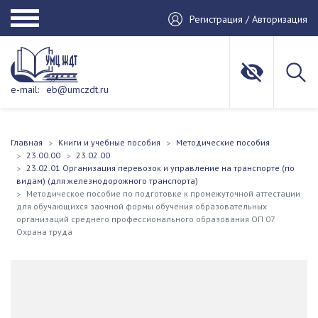
Регистрация / Авторизация
e-mail:
eb@umczdt.ru
Главная
Книги и учебные пособия
Методические пособия
23.00.00
23.02.00
23.02.01 Организация перевозок и управление на транспорте (по
видам) (для железнодорожного транспорта)
Методическое пособие по подготовке к промежуточной аттестации
для обучающихся заочной формы обучения образовательных
организаций среднего профессионального образования ОП 07
Охрана труда