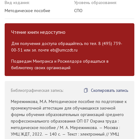
Вид издания:
Уровень образования:
Методическое пособие
СПО
Чтение книги недоступно
Для получения доступа обращайтесь по тел. 8 (495) 739-
00-31 или эл. почте
eb@umczdt.ru
Подведам Минтранса и Росжелдора обращаться в
библиотеку своих организаций
Библиографическая запись:
Скопировать запись
Мережникова, М.А. Методическое пособие по подготовке к
промежуточной аттестации для обучающихся заочной
формы обучения образовательных организаций среднего
профессионального образования ОП 07 Охрана труда :
методическое пособие / М. А. Мережникова. — Москва :
УМЦ ЖДТ, 2022. — 140 с. — Текст : электронный // УМЦ