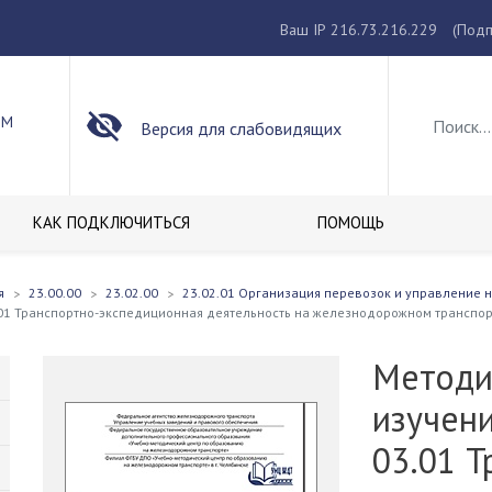
Ваш IP 216.73.216.229
(Подп
ОМ
Версия для слабовидящих
КАК ПОДКЛЮЧИТЬСЯ
ПОМОЩЬ
я
23.00.00
23.02.00
23.02.01 Организация перевозок и управление н
.01 Транспортно-экспедиционная деятельность на железнодорожном транспо
Методи
изучен
03.01 Т