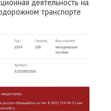
ционная деятельность на
одорожном транспорте
Год:
Страниц:
Вид издания:
2024
108
методическое
пособие
Артикул:
32020001036
и недоступно
 доступа обращайтесь по тел. 8 (495) 739-00-31 или
umczdt.ru