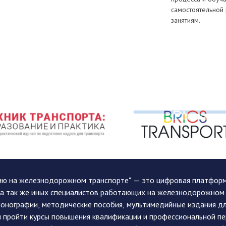
самостоятельной 
занятиям.
ию на железнодорожном транспорте" — это цифровая платформа
, а так же иных специалистов работающих на железнодорожном
монографии, методические пособия, мультимедийные издания дл
и пройти курсы повышения квалификации и профессиональной п