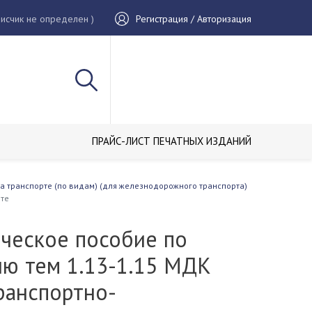
исчик не определен )
Регистрация / Авторизация
ПРАЙС-ЛИСТ ПЕЧАТНЫХ ИЗДАНИЙ
а транспорте (по видам) (для железнодорожного транспорта)
рте
ческое пособие по
ию тем 1.13-1.15 МДК
ранспортно-