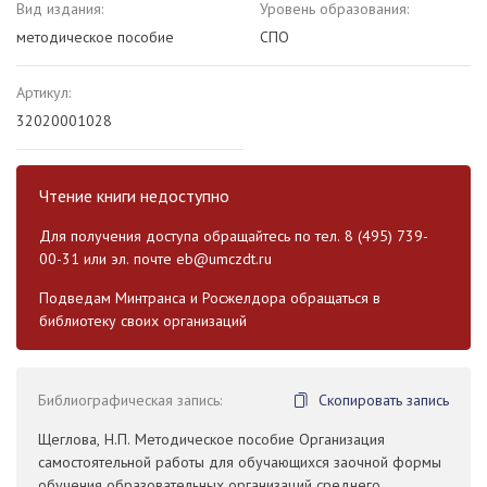
Вид издания:
Уровень образования:
методическое пособие
СПО
Артикул:
32020001028
Чтение книги недоступно
Для получения доступа обращайтесь по тел. 8 (495) 739-
00-31 или эл. почте
eb@umczdt.ru
Подведам Минтранса и Росжелдора обращаться в
библиотеку своих организаций
Библиографическая запись:
Скопировать запись
Щеглова, Н.П. Методическое пособие Организация
самостоятельной работы для обучающихся заочной формы
обучения образовательных организаций среднего