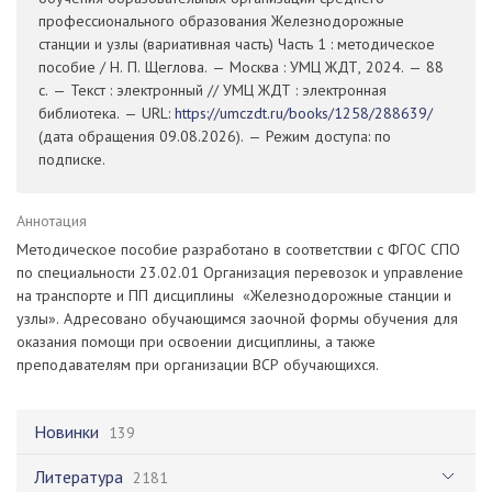
профессионального образования Железнодорожные
станции и узлы (вариативная часть) Часть 1 : методическое
пособие / Н. П. Щеглова. — Москва : УМЦ ЖДТ, 2024. — 88
с. — Текст : электронный // УМЦ ЖДТ : электронная
библиотека. — URL:
https://umczdt.ru/books/1258/288639/
(дата обращения 09.08.2026). — Режим доступа: по
подписке.
Аннотация
Методическое пособие разработано в соответствии с ФГОС СПО
по специальности 23.02.01 Организация перевозок и управление
на транспорте и ПП дисциплины «Железнодорожные станции и
узлы». Адресовано обучающимся заочной формы обучения для
оказания помощи при освоении дисциплины, а также
преподавателям при организации ВСР обучающихся.
Новинки
139
Литература
2181