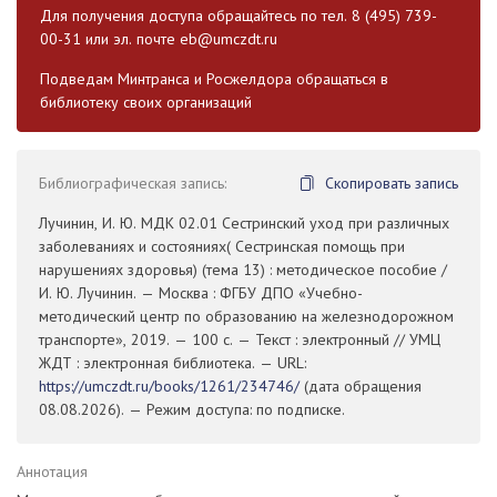
Для получения доступа обращайтесь по тел. 8 (495) 739-
00-31 или эл. почте
eb@umczdt.ru
Подведам Минтранса и Росжелдора обращаться в
библиотеку своих организаций
Библиографическая запись:
Скопировать запись
Лучинин, И. Ю. МДК 02.01 Сестринский уход при различных
заболеваниях и состояниях( Сестринская помощь при
нарушениях здоровья) (тема 13) : методическое пособие /
И. Ю. Лучинин. — Москва : ФГБУ ДПО «Учебно-
методический центр по образованию на железнодорожном
транспорте», 2019. — 100 с. — Текст : электронный // УМЦ
ЖДТ : электронная библиотека. — URL:
https://umczdt.ru/books/1261/234746/
(дата обращения
08.08.2026). — Режим доступа: по подписке.
Аннотация