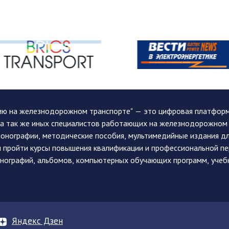
ию на железнодорожном транспорте" — это цифровая платформа
, а так же иных специалистов работающих на железнодорожном
монографии, методические пособия, мультимедийные издания дл
и пройти курсы повышения квалификации и профессиональной п
монографий, альбомов, компьютерных обучающих программ, учеб
Яндекс Дзен