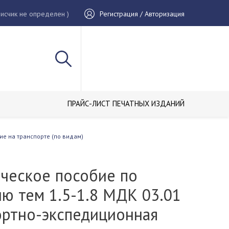
исчик не определен )
Регистрация / Авторизация
ПРАЙС-ЛИСТ ПЕЧАТНЫХ ИЗДАНИЙ
ие на транспорте (по видам)
ческое пособие по
ю тем 1.5-1.8 МДК 03.01
ортно-экспедиционная