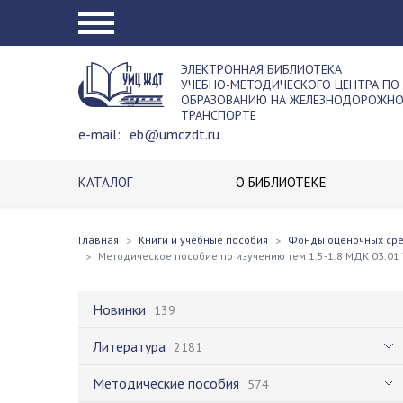
ЭЛЕКТРОННАЯ БИБЛИОТЕКА
УЧЕБНО-МЕТОДИЧЕСКОГО ЦЕНТРА ПО
ОБРАЗОВАНИЮ НА ЖЕЛЕЗНОДОРОЖН
ТРАНСПОРТЕ
e-mail:
eb@umczdt.ru
КАТАЛОГ
О БИБЛИОТЕКЕ
Главная
Книги и учебные пособия
Фонды оценочных ср
Методическое пособие по изучению тем 1.5-1.8 МДК 03.0
Новинки
139
Литература
2181
Методические пособия
574