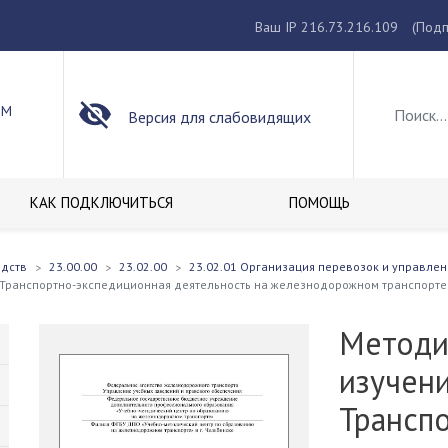
Ваш IP 216.73.216.109
(Подп
ОМ
Версия для слабовидящих
КАК ПОДКЛЮЧИТЬСЯ
ПОМОЩЬ
едств
23.00.00
23.02.00
23.02.01 Организация перевозок и управлен
1 Транспортно-экспедиционная деятельность на железнодорожном транспорте
Методи
изучени
Трансп