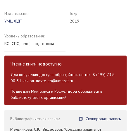
Издательство:
Год:
УМЦ ЖДТ
2019
Уровень образования:
ВО, СПО, проф. подготовка
Чтение книги недоступно
Для получения доступа обращайтесь по тел. 8 (495) 739-
00-31 или эл. почте
eb@umczdt.ru
Подведам Минтранса и Росжелдора обращаться в
библиотеку своих организаций
Библиографическая запись:
Скопировать запись
Мельникова, С.Ю. Видеоурок "Средства защиты от