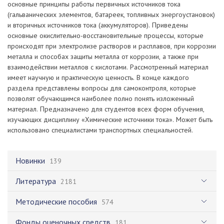
основные принципы работы первичных источников тока
(гальванических элементов, батареек, топливных энергоустановок)
и вторичных источников тока (аккумуляторов). Приведены
основные окислительно-восстановительные процессы, которые
происходят при электролизе растворов и расплавов, при коррозии
металла и способах защиты металла от коррозии, а также при
взаимодействии металлов с кислотами. Рассмотренный материал
имеет научную и практическую ценность. В конце каждого
раздела представлены вопросы для самоконтроля, которые
позволят обучающимся наиболее полно понять изложенный
материал. Предназначено для студентов всех форм обучения,
изучающих дисциплину «Химические источники тока». Может быть
использовано специалистами транспортных специальностей.
Новинки
139
Литература
2181
Методические пособия
574
Фонды оценочных средств
181