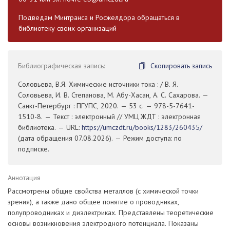
Подведам Минтранса и Росжелдора обращаться в
библиотеку своих организаций
Библиографическая запись:
Скопировать запись
Соловьева, В.Я. Химические источники тока : / В. Я.
Соловьева, И. В. Степанова, М. Абу-Хасан, А. С. Сахарова. —
Санкт-Петербург : ПГУПС, 2020. — 53 с. — 978-5-7641-
1510-8. — Текст : электронный // УМЦ ЖДТ : электронная
библиотека. — URL:
https://umczdt.ru/books/1283/260435/
(дата обращения 07.08.2026). — Режим доступа: по
подписке.
Аннотация
Рассмотрены общие свойства металлов (с химической точки
зрения), а также дано общее понятие о проводниках,
полупроводниках и диэлектриках. Представлены теоретические
основы возникновения электродного потенциала. Показаны