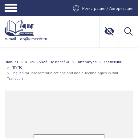
Регистрация / Авторизация
e-mail:
eb@umczdt.ru
Главная
Книги и учебные пособия
Литература
Коллекции
ПГУПС
English for Telecommunications and Radio Technologies in Rail
Transport