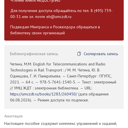
Для получения доступа обращайтесь по тел. 8 (495) 739-
00-31 или эл. почте
eb@umczdt.ru
Подведам Минтранса и Росжелдора обращаться в
библиотеку своих организаций
Библиографическая запись:
Скопировать запись
Четина, М.М. English for Telecommunications and Radio
Technologies in Rail Transport : / М. М. Четина, Ю. В.
Одинцова, Г. И. Панкратьева. — Санкт-Петербург : ПГУПС,
2021. — 64 с. — 978-5-7641-1540-5. — Текст : электронный
// УМЦ ЖДТ : электронная библиотека. — URL:
https://umczdt.ru/books/1283/260450/
(дата обращения
06.08.2026). — Режим доступа: по подписке.
Аннотация
Настоящее пособие содержит комплекс упражнений и заданий,