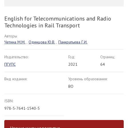
English for Telecommunications and Radio
Technologies in Rail Transport
Авторы
Четина М.М.
,
Одинцова Ю.В.
,
Панкратьева Г.И.
Издательство:
Год:
Страниц:
ПГУПС
2021
64
Вид издания:
Уровень образования:
ВО
ISBN:
978-5-7641-1540-5
Чтение книги недоступно