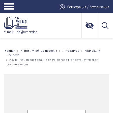
Регистрация / Авторизация
e-mail:
eb@umczdt.ru
Главная
Книги и учебные пособия
Литература
Коллекции
УрГУПС
Изучение и исследование блочной горочной автоматической
централизации