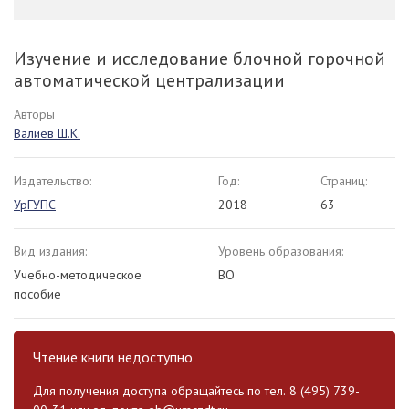
Изучение и исследование блочной горочной
автоматической централизации
Авторы
Валиев Ш.К.
Издательство:
Год:
Страниц:
УрГУПС
2018
63
Вид издания:
Уровень образования:
Учебно-методическое
ВО
пособие
Чтение книги недоступно
Для получения доступа обращайтесь по тел. 8 (495) 739-