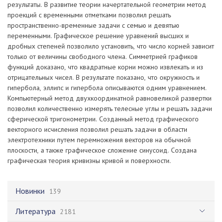
результаты. В развитие теории начертательной геометрии метод
проекций с временными отметками позволил решать
пространственно-временные задачи с семью и девятью
переменными. Графическое решение уравнений высших и
дробных степеней позволило установить, что число корней зависит
только от величины свободного члена. Симметрией графиков
функций доказано, что квадратные корни можно извлекать и из
отрицательных чисел. В результате показано, что окружность и
гипербола, эллипс и гипербола описываются одним уравнением.
Компьютерный метод двухкоординатной равновеликой развертки
позволил количественно измерять телесные углы и решать задачи
сферической тригонометрии. Созданный метод графического
векторного исчисления позволил решать задачи в области
электротехники путем перемножения векторов на обычной
плоскости, а также графическое сложение синусоид. Создана
графическая теория кривизны кривой и поверхности.
Новинки
139
Литература
2181