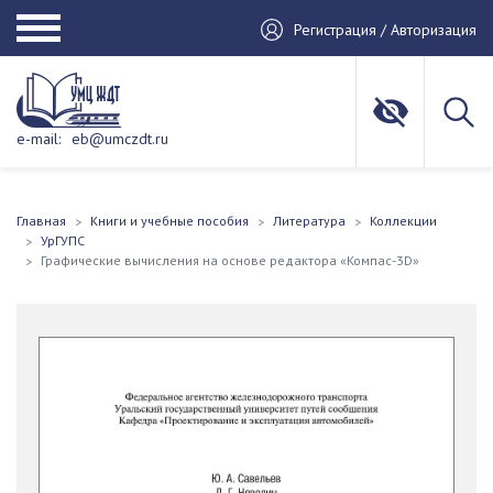
Регистрация / Авторизация
e-mail:
eb@umczdt.ru
Главная
Книги и учебные пособия
Литература
Коллекции
УрГУПС
Графические вычисления на основе редактора «Компас-3D»