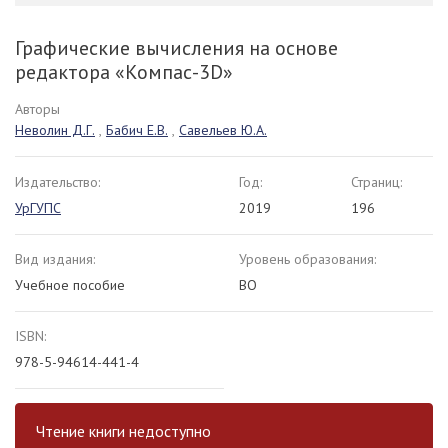
Графические вычисления на основе
редактора «Компас-3D»
Авторы
Неволин Д.Г.
,
Бабич Е.В.
,
Савельев Ю.А.
Издательство:
Год:
Страниц:
УрГУПС
2019
196
Вид издания:
Уровень образования:
Учебное пособие
ВО
ISBN:
978-5-94614-441-4
Чтение книги недоступно