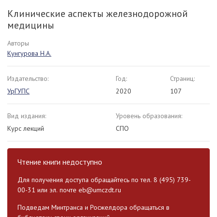
Клинические аспекты железнодорожной
медицины
Авторы
Кунгурова Н.А.
Издательство:
Год:
Страниц:
УрГУПС
2020
107
Вид издания:
Уровень образования:
Курс лекций
СПО
Чтение книги недоступно
Для получения доступа обращайтесь по тел. 8 (495) 739-
00-31 или эл. почте
eb@umczdt.ru
Подведам Минтранса и Росжелдора обращаться в