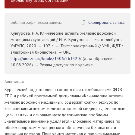
библиотеку своих организаций
Библиографическая запись:
Скопировать запись
Кунгурова, Н.А. Клинические аспекты железнодорожной
медицины : курс лекций / Н. А. Кунгурова. — Екатеринбург :
УрГУПС, 2020. — 107 с. — Текст : электронный // УМЦ ЖДТ :
электронная библиотека. — URL:
https://umczdt.ru/books/1306/263320/
(дата обращения
10.08.2026). — Режим доступа: по подписке.
Аннотация
Курс лекций подготовлен в соответствии с требованиями ФГОС
СПО и рабочей программой дисциплины «Клинические аспекты
железнодорожной медицины», содержит краткий экскурс по
клиническим аспектам железнодорожной медицины, ее предмет,
цели, задачи и основные методологические проблемы.
Значительное внимание уделяется изложению материалов по
общим вопросам медицинского обеспечения безопасности
движения поездов. Приводится материал о пароксизмальных