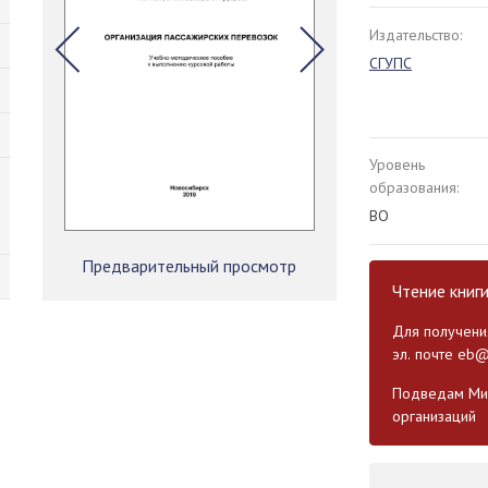
Издательство:
СГУПС
Уровень
образования:
ВО
Предварительный просмотр
Чтение книг
Для получения
эл. почте
eb@
Подведам Мин
организаций