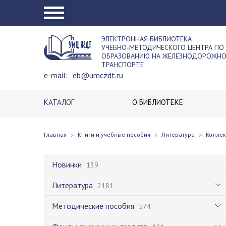
ЭЛЕКТРОННАЯ БИБЛИОТЕКА
УЧЕБНО-МЕТОДИЧЕСКОГО ЦЕНТРА ПО
ОБРАЗОВАНИЮ НА ЖЕЛЕЗНОДОРОЖН
ТРАНСПОРТЕ
e-mail:
eb@umczdt.ru
КАТАЛОГ
О БИБЛИОТЕКЕ
Главная
Книги и учебные пособия
Литература
Колле
Новинки
139
Литература
2181
Методические пособия
574