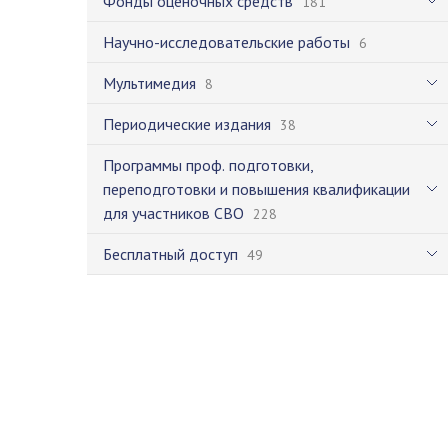
Фонды оценочных средств
181
Научно-исследовательские работы
6
Мультимедия
8
Периодические издания
38
Программы проф. подготовки,
переподготовки и повышения квалификации
для участников СВО
228
Бесплатный доступ
49