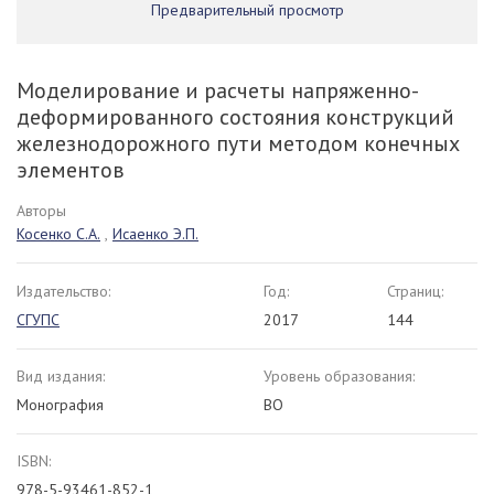
Предварительный просмотр
Моделирование и расчеты напряженно-
деформированного состояния конструкций
железнодорожного пути методом конечных
элементов
Авторы
Косенко С.А.
,
Исаенко Э.П.
Издательство:
Год:
Страниц:
СГУПС
2017
144
Вид издания:
Уровень образования:
Монография
ВО
ISBN:
978-5-93461-852-1