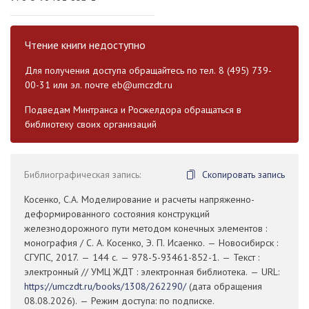
Чтение книги недоступно
Для получения доступа обращайтесь по тел. 8 (495) 739-
00-31 или эл. почте
eb@umczdt.ru
Подведам Минтранса и Росжелдора обращаться в
библиотеку своих организаций
Библиографическая запись:
Скопировать запись
Косенко, С.А. Моделирование и расчеты напряженно-
деформированного состояния конструкций
железнодорожного пути методом конечных элементов :
монография / С. А. Косенко, Э. П. Исаенко. — Новосибирск :
СГУПС, 2017. — 144 с. — 978-5-93461-852-1. — Текст :
электронный // УМЦ ЖДТ : электронная библиотека. — URL:
https://umczdt.ru/books/1308/262290/
(дата обращения
08.08.2026). — Режим доступа: по подписке.