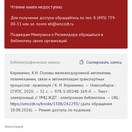
Чтение книги недоступно
Для получения доступа обращайтесь по тел. 8 (495) 739-
00-31 или эл. почте
eb@umczdt.ru
Подведам Минтранса и Росжелдора обращаться в
библиотеку своих организаций
Библиографическая запись:
Скопировать запись
Корниенко, К.И. Основы железнодорожной автоматики,
телемеханики, связи и автоматизации транспортных
процессов : практикум / К. И. Корниенко. — Новосибирск :
СГУПС, 2020. — 52 с. — 978-5-00148-169-0. — Текст :
электронный // УМЦ ЖДТ : электронная библиотека. — URL:
https://umczdt.ru/books/1308/262293/
(дата обращения
10.08.2026). — Режим доступа: по подписке.
Аннотация