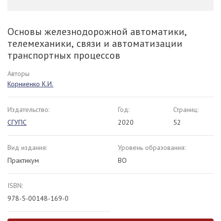
Основы железнодорожной автоматики,
телемеханики, связи и автоматизации
транспортных процессов
Авторы
Корниенко К.И.
Издательство:
Год:
Страниц:
СГУПС
2020
52
Вид издания:
Уровень образования:
Практикум
ВО
ISBN:
978-5-00148-169-0