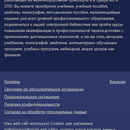
работающих на железнодорожном транспорте и в сфере ВО и
СПО. Вы можете приобрести учебники, учебные пособия,
альбомы, монографии, методические пособия, мультимедийные
издания для всех уровней профессионального образования,
подключиться к нашей электронной библиотеке или пройти курсы
повышения квалификации и профессиональной переподготовки с
применением дистанционных технологий, а так же стать авторами
учебников, монографий, альбомов, компьютерных обучающих
программ, учебных программ, вебинаров, видео уроков или
фильмов.
Контакты
Вакансии
Сведения об образовательной организации
Пользовательское соглашение
Политика конфиденциальности
Согласие на обработку персональных данных
Напишите нам
Наш веб-сайт использует Cookies для улучшения
Разработано в Victory
работоспособности веб-сайта, анализа использования данных