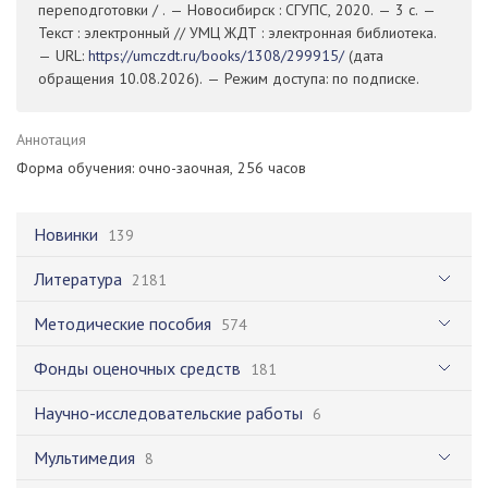
переподготовки / . — Новосибирск : СГУПС, 2020. — 3 с. —
Текст : электронный // УМЦ ЖДТ : электронная библиотека.
— URL:
https://umczdt.ru/books/1308/299915/
(дата
обращения 10.08.2026). — Режим доступа: по подписке.
Аннотация
Форма обучения: очно-заочная, 256 часов
Новинки
139
Литература
2181
Методические пособия
574
Фонды оценочных средств
181
Научно-исследовательские работы
6
Мультимедия
8