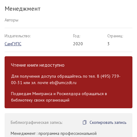
Менеджмент
Авторы
Издательство:
Год:
Страниц:
СамГУПС
2020
3
Чтение книги недоступно
Для получения доступа обращайтесь по тел. 8 (495) 739-
00-31 или эл. почте
eb@umczdt.ru
Подведам Минтранса и Росжелдора обращаться в
библиотеку своих организаций
Библиографическая запись:
Скопировать запись
Менеджмент : программа профессиональной