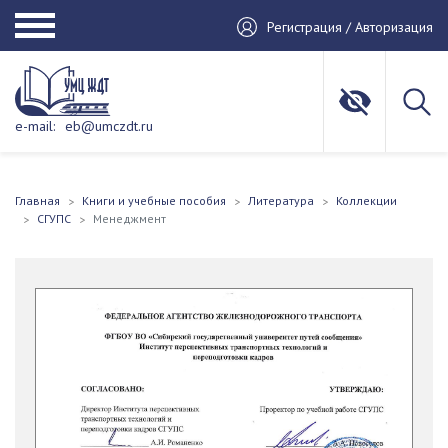
Регистрация / Авторизация
e-mail:
eb@umczdt.ru
Главная
Книги и учебные пособия
Литература
Коллекции
СГУПС
Менеджмент