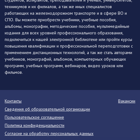
студентов, аспирантов, преподавателей и ученых, университетов,
техникумов и их филиалов, а так же иных специалистов
работающих на железнодорожном транспорте и в сфере ВО и
СПО. Вы можете приобрести учебники, учебные пособия,
альбомы, монографии, методические пособия, мультимедийные
издания для всех уровней профессионального образования,
подключиться к нашей электронной библиотеке или пройти курсы
повышения квалификации и профессиональной переподготовки с
применением дистанционных технологий, а так же стать авторами
учебников, монографий, альбомов, компьютерных обучающих
программ, учебных программ, вебинаров, видео уроков или
фильмов.
Контакты
Вакансии
Сведения об образовательной организации
Пользовательское соглашение
Политика конфиденциальности
Согласие на обработку персональных данных