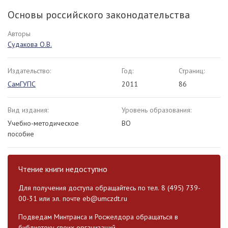
Основы российского законодательства
Авторы
Судакова О.В.
Издательство:
Год:
Страниц:
СамГУПС
2011
86
Вид издания:
Уровень образования:
Учебно-методическое
ВО
пособие
Чтение книги недоступно
Для получения доступа обращайтесь по тел. 8 (495) 739-
00-31 или эл. почте
eb@umczdt.ru
Подведам Минтранса и Росжелдора обращаться в
библиотеку своих организаций