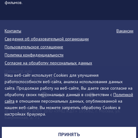
фильмов.
Контакты
Вакансии
Сведения об образовательной организации
Пользовательское соглашение
Политика конфиденциальности
Согласие на обработку персональных данных
Напишите нам
Наш веб-сайт использует Cookies для улучшения
Разработано в Victory
работоспособности веб-сайта, анализа использования данных
сайта. Продолжая работу на веб-сайте, Вы даете свое согласие на
обработку своих персональных данных в соответствии с
Политикой
сайта
в отношении персональных данных, опубликованной на
нашем веб-сайте. Вы можете запретить обработку Cookies в
© 2013-2026 ФГБУ ДПО «УМЦ ЖДТ» 105082, г. Москва, ул.
настройках браузера.
Бакунинская, д. 71
Телефон:
8 (495) 739-00-30
info@umczdt.ru
схема проезда
ПРИНЯТЬ