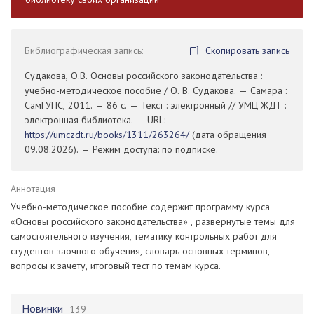
Библиографическая запись:
Скопировать запись
Судакова, О.В. Основы российского законодательства :
учебно-методическое пособие / О. В. Судакова. — Самара :
СамГУПС, 2011. — 86 с. — Текст : электронный // УМЦ ЖДТ :
электронная библиотека. — URL:
https://umczdt.ru/books/1311/263264/
(дата обращения
09.08.2026). — Режим доступа: по подписке.
Аннотация
Учебно-методическое пособие содержит программу курса
«Основы российского законодательства» , развернутые темы для
самостоятельного изучения, тематику контрольных работ для
студентов заочного обучения, словарь основных терминов,
вопросы к зачету, итоговый тест по темам курса.
Новинки
139