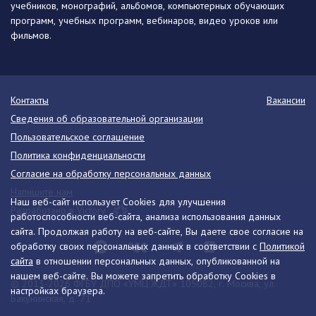
учебников, монографий, альбомов, компьютерных обучающих
программ, учебных программ, вебинаров, видео уроков или
фильмов.
Контакты
Вакансии
Сведения об образовательной организации
Пользовательское соглашение
Политика конфиденциальности
Согласие на обработку персональных данных
Напишите нам
Наш веб-сайт использует Cookies для улучшения
Разработано в Victory
работоспособности веб-сайта, анализа использования данных
сайта. Продолжая работу на веб-сайте, Вы даете свое согласие на
обработку своих персональных данных в соответствии с
Политикой
сайта
в отношении персональных данных, опубликованной на
нашем веб-сайте. Вы можете запретить обработку Cookies в
© 2013-2026 ФГБУ ДПО «УМЦ ЖДТ» 105082, г. Москва, ул.
настройках браузера.
Бакунинская, д. 71