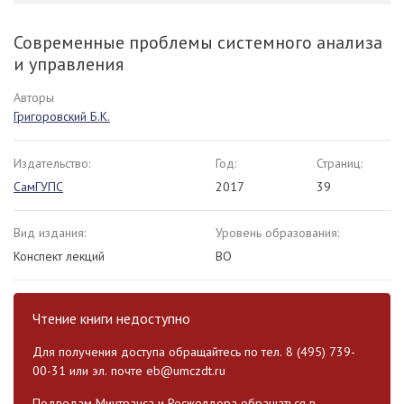
Современные проблемы системного анализа
и управления
Авторы
Григоровский Б.К.
Издательство:
Год:
Страниц:
СамГУПС
2017
39
Вид издания:
Уровень образования:
Конспект лекций
ВО
Чтение книги недоступно
Для получения доступа обращайтесь по тел. 8 (495) 739-
00-31 или эл. почте
eb@umczdt.ru
Подведам Минтранса и Росжелдора обращаться в