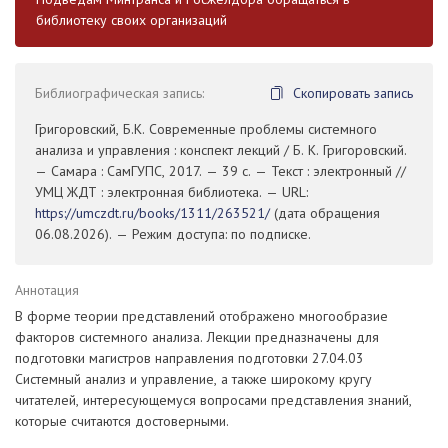
библиотеку своих организаций
Библиографическая запись:
Скопировать запись
Григоровский, Б.К. Современные проблемы системного
анализа и управления : конспект лекций / Б. К. Григоровский.
— Самара : СамГУПС, 2017. — 39 с. — Текст : электронный //
УМЦ ЖДТ : электронная библиотека. — URL:
https://umczdt.ru/books/1311/263521/
(дата обращения
06.08.2026). — Режим доступа: по подписке.
Аннотация
В форме теории представлений отображено многообразие
факторов системного анализа. Лекции предназначены для
подготовки магистров направления подготовки 27.04.03
Системный анализ и управление, а также широкому кругу
читателей, интересующемуся вопросами представления знаний,
которые считаются достоверными.