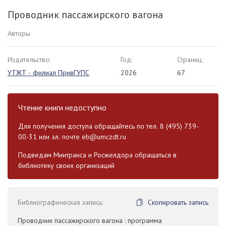
Проводник пассажирского вагона
Авторы
Издательство:
Год:
Страниц:
УТЖТ - филиал ПривГУПС
2026
67
Чтение книги недоступно
Для получения доступа обращайтесь по тел. 8 (495) 739-
00-31 или эл. почте
eb@umczdt.ru
Подведам Минтранса и Росжелдора обращаться в
библиотеку своих организаций
Библиографическая запись:
Скопировать запись
Проводник пассажирского вагона : программа