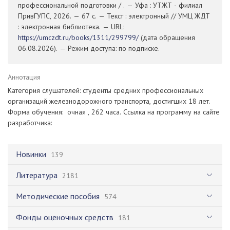
профессиональной подготовки / . — Уфа : УТЖТ - филиал
ПривГУПС, 2026. — 67 с. — Текст : электронный // УМЦ ЖДТ
: электронная библиотека. — URL:
https://umczdt.ru/books/1311/299799/
(дата обращения
06.08.2026). — Режим доступа: по подписке.
Аннотация
Категория слушателей: студенты средних профессиональных
организаций железнодорожного транспорта, достигших 18 лет.
Форма обучения: очная , 262 часа. Ссылка на программу на сайте
разработчика:
Новинки
139
Литература
2181
Методические пособия
574
Фонды оценочных средств
181