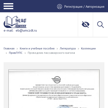
Регистрация / Авторизация
e-mail:
eb@umczdt.ru
Главная
Книги и учебные пособия
Литература
Коллекции
ПривГУПС
Проводник пассажирского вагона