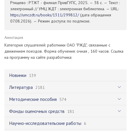
Ртищево : РТЖТ - филиал ПривГУПС, 2025. — 38 с. — Текст :
электронный // УМЦ ЖДТ : электронная библиотека. — URL:
https://umczdt.ru/books/1311/299812/
(дата обращения
07.08.2026). — Режим доступа: по подписке.
Аннотация
Категория слушателей: работники ОАО "РЖД", связанные с
движением поездов. Форма обучения: очная , 160 часов. Ссылка
на программу на сайте разработчика:
Новинки
139
Литература
2181
Методические пособия
574
Фонды оценочных средств
181
Научно-исследовательские работы
6