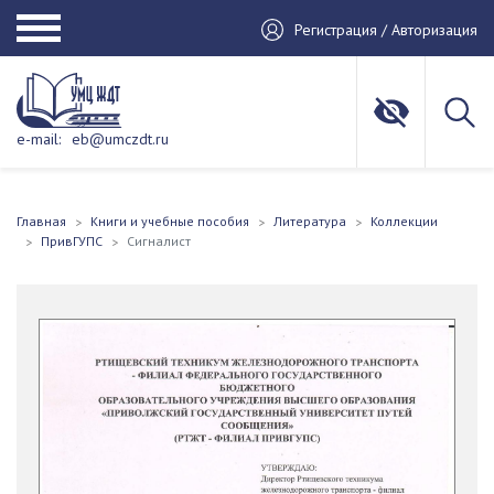
Регистрация / Авторизация
e-mail:
eb@umczdt.ru
Главная
Книги и учебные пособия
Литература
Коллекции
ПривГУПС
Сигналист