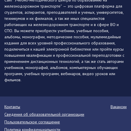
Сайт "Учебно-методического центра по образованию на
железнодорожном транспорте" — это цифровая платформа для
студентов, аспирантов, преподавателей и ученых, университетов,
техникумов и их филиалов, а так же иных специалистов
работающих на железнодорожном транспорте и в сфере ВО и
СПО. Вы можете приобрести учебники, учебные пособия,
альбомы, монографии, методические пособия, мультимедийные
издания для всех уровней профессионального образования,
подключиться к нашей электронной библиотеке или пройти курсы
повышения квалификации и профессиональной переподготовки с
применением дистанционных технологий, а так же стать авторами
учебников, монографий, альбомов, компьютерных обучающих
программ, учебных программ, вебинаров, видео уроков или
фильмов.
Контакты
Вакансии
Сведения об образовательной организации
Пользовательское соглашение
Политика конфиденциальности