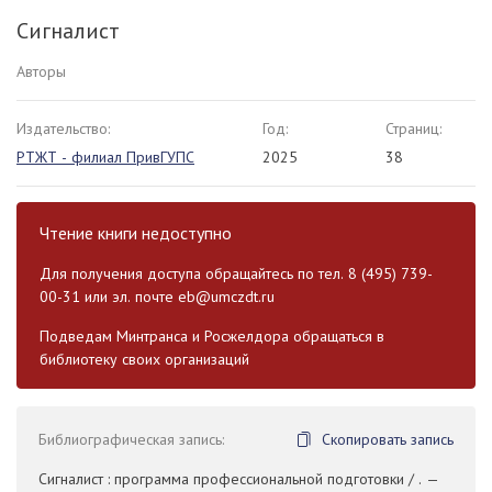
Сигналист
Авторы
Издательство:
Год:
Страниц:
РТЖТ - филиал ПривГУПС
2025
38
Чтение книги недоступно
Для получения доступа обращайтесь по тел. 8 (495) 739-
00-31 или эл. почте
eb@umczdt.ru
Подведам Минтранса и Росжелдора обращаться в
библиотеку своих организаций
Библиографическая запись:
Скопировать запись
Сигналист : программа профессиональной подготовки / . —