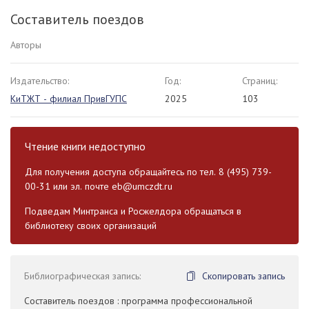
Составитель поездов
Авторы
Издательство:
Год:
Страниц:
КиТЖТ - филиал ПривГУПС
2025
103
Чтение книги недоступно
Для получения доступа обращайтесь по тел. 8 (495) 739-
00-31 или эл. почте
eb@umczdt.ru
Подведам Минтранса и Росжелдора обращаться в
библиотеку своих организаций
Библиографическая запись:
Скопировать запись
Составитель поездов : программа профессиональной