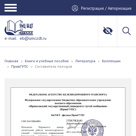
Регистрация / Авторизация
e-mail:
eb@umczdt.ru
Главная
Книги и учебные пособия
Литература
Коллекции
ПривГУПС
Составитель поездов