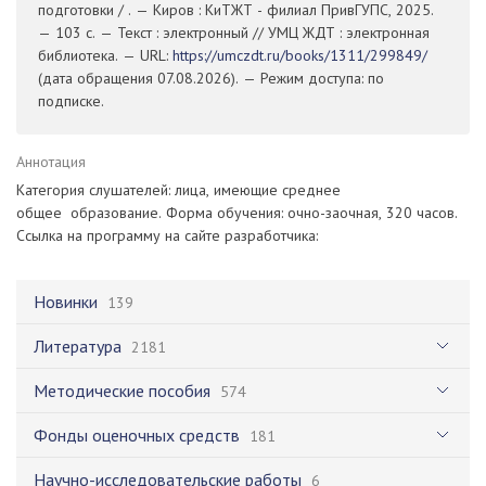
подготовки / . — Киров : КиТЖТ - филиал ПривГУПС, 2025.
— 103 с. — Текст : электронный // УМЦ ЖДТ : электронная
библиотека. — URL:
https://umczdt.ru/books/1311/299849/
(дата обращения 07.08.2026). — Режим доступа: по
подписке.
Аннотация
Категория слушателей: лица, имеющие среднее
общее образование. Форма обучения: очно-заочная, 320 часов.
Ссылка на программу на сайте разработчика:
Новинки
139
Литература
2181
Методические пособия
574
Фонды оценочных средств
181
Научно-исследовательские работы
6