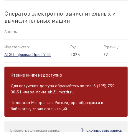
Оператор электронно-вычислительных и
вычислительных машин
Авторы
Издательство:
Год:
Страниц:
АТЖТ- филиал ПривГУПС
2025
32
Чтение книги недоступно
Для получения доступа обращайтесь по тел. 8 (495) 739-
00-31 или эл. почте
eb@umczdt.ru
Подведам Минтранса и Росжелдора обращаться в
библиотеку своих организаций
Библиографическая запись:
Скопировать запись