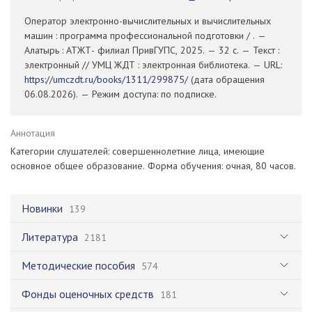
Оператор электронно-вычислительных и вычислительных
машин : программа профессиональной подготовки / . —
Алатырь : АТЖТ- филиал ПривГУПС, 2025. — 32 с. — Текст :
электронный // УМЦ ЖДТ : электронная библиотека. — URL:
https://umczdt.ru/books/1311/299875/
(дата обращения
06.08.2026). — Режим доступа: по подписке.
Аннотация
Категории слушателей: совершеннолетние лица, имеющие
основное общее образование. Форма обучения: очная, 80 часов.
Новинки
139
Литература
2181
Методические пособия
574
Фонды оценочных средств
181