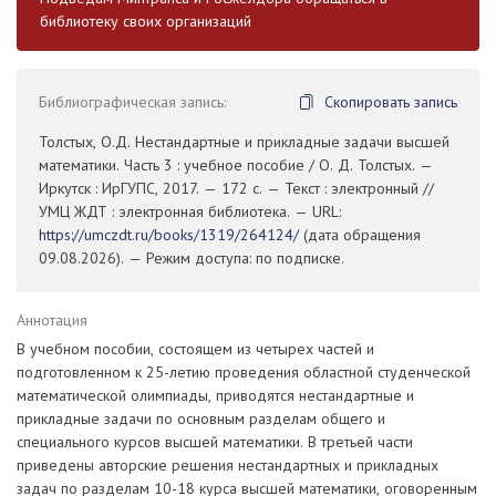
библиотеку своих организаций
Библиографическая запись:
Скопировать запись
Толстых, О.Д. Нестандартные и прикладные задачи высшей
математики. Часть 3 : учебное пособие / О. Д. Толстых. —
Иркутск : ИрГУПС, 2017. — 172 с. — Текст : электронный //
УМЦ ЖДТ : электронная библиотека. — URL:
https://umczdt.ru/books/1319/264124/
(дата обращения
09.08.2026). — Режим доступа: по подписке.
Аннотация
В учебном пособии, состоящем из четырех частей и
подготовленном к 25-летию проведения областной студенческой
математической олимпиады, приводятся нестандартные и
прикладные задачи по основным разделам общего и
специального курсов высшей математики. В третьей части
приведены авторские решения нестандартных и прикладных
задач по разделам 10-18 курса высшей математики, оговоренным