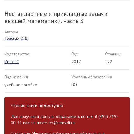
Нестандартные и прикладные задачи
высшей математики. Часть 3
Авторы
Толстых О.Д.
Издательство:
Год:
Страниц:
ИрГУПС
2017
172
Вид издания:
Уровень образования:
учебное пособие
ВО
Чтение книги недоступно
Для получения доступа обращайтесь по тел. 8 (495) 739-
00-31 или эл. почте
eb@umczdt.ru
Подведам Минтранса и Росжелдора обращаться в