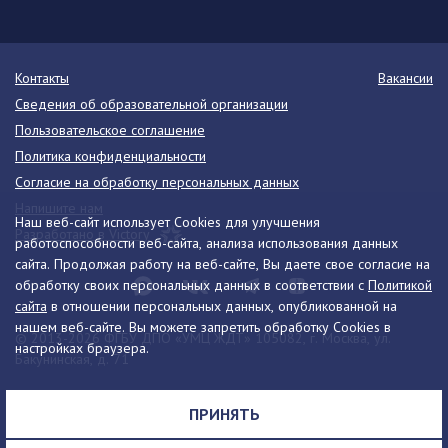
Контакты
Вакансии
Сведения об образовательной организации
Пользовательское соглашение
Политика конфиденциальности
Согласие на обработку персональных данных
Напишите нам
Наш веб-сайт использует Cookies для улучшения
Разработано в Victory
работоспособности веб-сайта, анализа использования данных
сайта. Продолжая работу на веб-сайте, Вы даете свое согласие на
обработку своих персональных данных в соответствии с
Политикой
сайта
в отношении персональных данных, опубликованной на
нашем веб-сайте. Вы можете запретить обработку Cookies в
© 2013-2026 ФГБУ ДПО «УМЦ ЖДТ» 105082, г. Москва, ул.
настройках браузера.
Бакунинская, д. 71
Телефон:
8 (495) 739-00-30
info@umczdt.ru
схема проезда
ПРИНЯТЬ
Все права на материалы, находящиеся на сайте, охраняются в