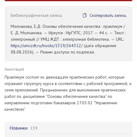
Библиографическая запись:
Скопировать запись
Молчанова, Е.Д. Основы обеспечения качества : практикум /
Е. Д. Молчанова. — Иркутск : ИрГУПС, 2017. — 44 с. — Текст :
электронный // УМЦ ЖДТ : электронная библиотека. — URL:
https://umczdt.ru/books/1319/264312/
(дата обращения
08.08.2026). — Режим доступа: по подписке.
Аннотация
Практикум состоит из двенадцати практических работ, которые
отражают структуру курса в соответствии с рабочей программой, и
семи приложений. Предназначен для выполнения практических
работ по дисциплине "Основы обеспечения качества" по
направлению подготовки бакалавров 27.03.02 "Управление
качеством".
Новинки
139