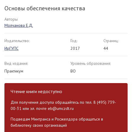
Основы обеспечения качества
Авторы
Молчанова Е.Д.
Издательство:
Год:
Страниц:
ИрГУПС
2017
44
Вид издания:
Уровень образования:
Практикум
ВО
Чтение книги недоступно
Для получения доступа обращайтесь по тел. 8 (495) 739-
00-31 или эл. почте
eb@umczdt.ru
Подведам Минтранса и Росжелдора обращаться в
библиотеку своих организаций