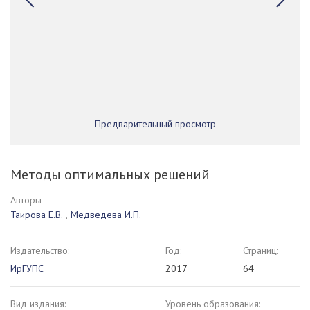
Предварительный просмотр
Методы оптимальных решений
Авторы
Таирова Е.В.
,
Медведева И.П.
Издательство:
Год:
Страниц:
ИрГУПС
2017
64
Вид издания:
Уровень образования: