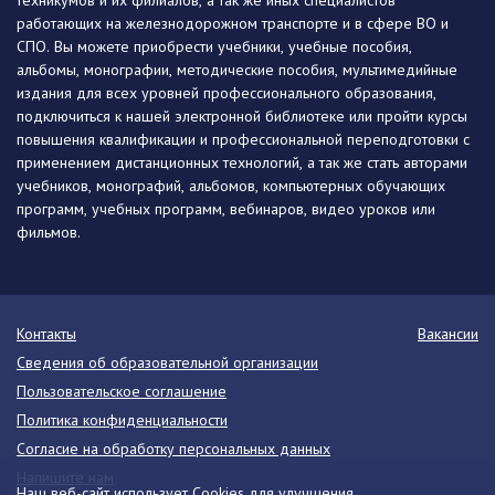
техникумов и их филиалов, а так же иных специалистов
работающих на железнодорожном транспорте и в сфере ВО и
СПО. Вы можете приобрести учебники, учебные пособия,
альбомы, монографии, методические пособия, мультимедийные
издания для всех уровней профессионального образования,
подключиться к нашей электронной библиотеке или пройти курсы
повышения квалификации и профессиональной переподготовки с
применением дистанционных технологий, а так же стать авторами
учебников, монографий, альбомов, компьютерных обучающих
программ, учебных программ, вебинаров, видео уроков или
фильмов.
Контакты
Вакансии
Сведения об образовательной организации
Пользовательское соглашение
Политика конфиденциальности
Согласие на обработку персональных данных
Напишите нам
Наш веб-сайт использует Cookies для улучшения