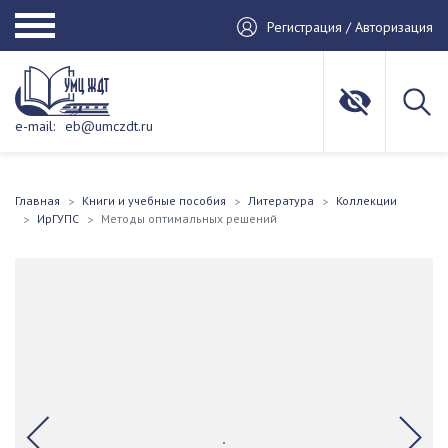
Регистрация / Авторизация
e-mail:
eb@umczdt.ru
Главная
Книги и учебные пособия
Литература
Коллекции
ИрГУПС
Методы оптимальных решений