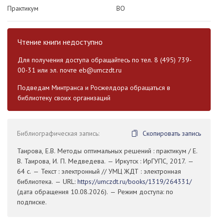
Практикум
ВО
Чтение книги недоступно
Для получения доступа обращайтесь по тел. 8 (495) 739-
00-31 или эл. почте
eb@umczdt.ru
Подведам Минтранса и Росжелдора обращаться в
библиотеку своих организаций
Библиографическая запись:
Скопировать запись
Таирова, Е.В. Методы оптимальных решений : практикум / Е.
В. Таирова, И. П. Медведева. — Иркутск : ИрГУПС, 2017. —
64 с. — Текст : электронный // УМЦ ЖДТ : электронная
библиотека. — URL:
https://umczdt.ru/books/1319/264331/
(дата обращения 10.08.2026). — Режим доступа: по
подписке.