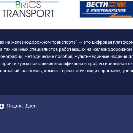
ию на железнодорожном транспорте" — это цифровая платформа
, а так же иных специалистов работающих на железнодорожном
монографии, методические пособия, мультимедийные издания дл
и пройти курсы повышения квалификации и профессиональной п
монографий, альбомов, компьютерных обучающих программ, учеб
Яндекс Дзен