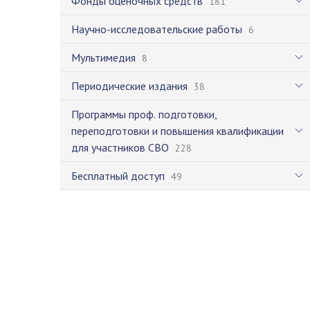
Фонды оценочных средств
181
Научно-исследовательские работы
6
Мультимедия
8
Периодические издания
38
Программы проф. подготовки,
переподготовки и повышения квалификации
для участников СВО
228
Бесплатный доступ
49