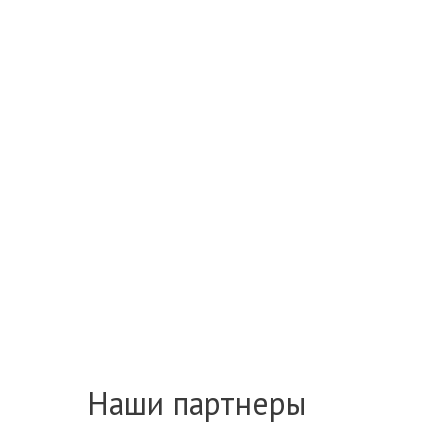
Наши партнеры