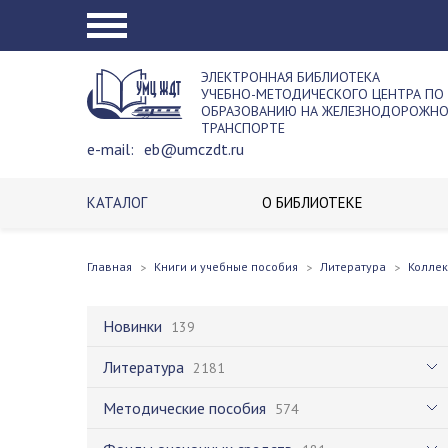
ЭЛЕКТРОННАЯ БИБЛИОТЕКА
УЧЕБНО-МЕТОДИЧЕСКОГО ЦЕНТРА ПО
ОБРАЗОВАНИЮ НА ЖЕЛЕЗНОДОРОЖН
ТРАНСПОРТЕ
e-mail:
eb@umczdt.ru
КАТАЛОГ
О БИБЛИОТЕКЕ
Главная
Книги и учебные пособия
Литература
Колле
Новинки
139
Литература
2181
Методические пособия
574