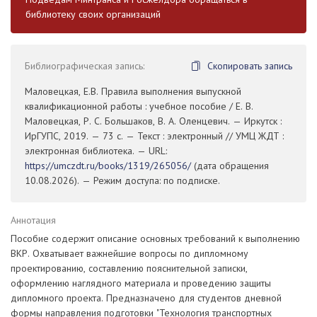
библиотеку своих организаций
Библиографическая запись:
Скопировать запись
Маловецкая, Е.В. Правила выполнения выпускной
квалификационной работы : учебное пособие / Е. В.
Маловецкая, Р. С. Большаков, В. А. Оленцевич. — Иркутск :
ИрГУПС, 2019. — 73 с. — Текст : электронный // УМЦ ЖДТ :
электронная библиотека. — URL:
https://umczdt.ru/books/1319/265056/
(дата обращения
10.08.2026). — Режим доступа: по подписке.
Аннотация
Пособие содержит описание основных требований к выполнению
ВКР. Охватывает важнейшие вопросы по дипломному
проектированию, составлению пояснительной записки,
оформлению наглядного материала и проведению защиты
дипломного проекта. Предназначено для студентов дневной
формы направления подготовки "Технология транспортных