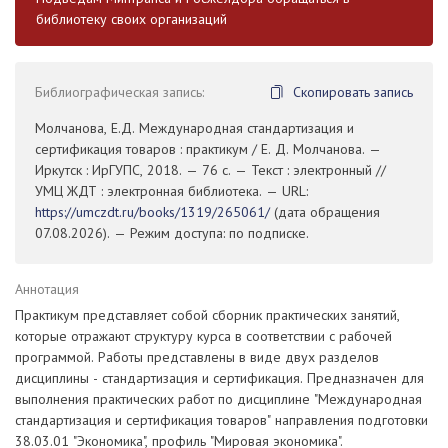
библиотеку своих организаций
Библиографическая запись:
Скопировать запись
Молчанова, Е.Д. Международная стандартизация и
сертификация товаров : практикум / Е. Д. Молчанова. —
Иркутск : ИрГУПС, 2018. — 76 с. — Текст : электронный //
УМЦ ЖДТ : электронная библиотека. — URL:
https://umczdt.ru/books/1319/265061/
(дата обращения
07.08.2026). — Режим доступа: по подписке.
Аннотация
Практикум представляет собой сборник практических занятий,
которые отражают структуру курса в соответствии с рабочей
программой. Работы представлены в виде двух разделов
дисциплины - стандартизация и сертификация. Предназначен для
выполнения практических работ по дисциплине "Международная
стандартизация и сертификация товаров" направления подготовки
38.03.01 "Экономика", профиль "Мировая экономика".