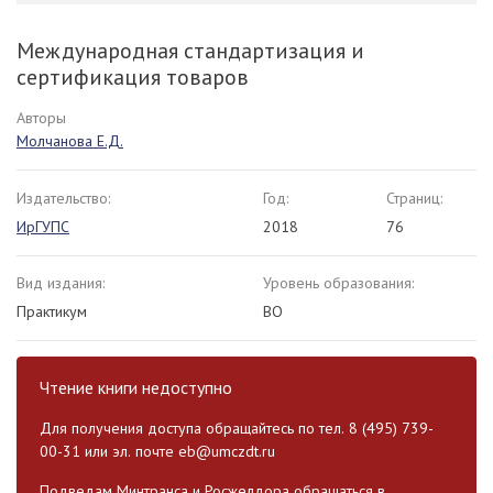
Международная стандартизация и
сертификация товаров
Авторы
Молчанова Е.Д.
Издательство:
Год:
Страниц:
ИрГУПС
2018
76
Вид издания:
Уровень образования:
Практикум
ВО
Чтение книги недоступно
Для получения доступа обращайтесь по тел. 8 (495) 739-
00-31 или эл. почте
eb@umczdt.ru
Подведам Минтранса и Росжелдора обращаться в