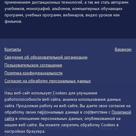
применением дистанционных технологий, а так же стать авторами
учебников, монографий, альбомов, компьютерных обучающих
программ, учебных программ, вебинаров, видео уроков или
фильмов.
Контакты
Вакансии
Сведения об образовательной организации
Пользовательское соглашение
Политика конфиденциальности
Согласие на обработку персональных данных
Напишите нам
Наш веб-сайт использует Cookies для улучшения
Разработано в Victory
работоспособности веб-сайта, анализа использования данных
сайта. Продолжая работу на веб-сайте, Вы даете свое согласие на
обработку своих персональных данных в соответствии с
Политикой
сайта
в отношении персональных данных, опубликованной на
нашем веб-сайте. Вы можете запретить обработку Cookies в
© 2013-2026 ФГБУ ДПО «УМЦ ЖДТ» 105082, г. Москва, ул.
настройках браузера.
Бакунинская, д. 71