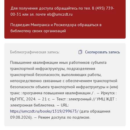
Для получения доступа обращайтесь по тел. 8 (495) 739-
00-31 или эл. почте
eb@umczdt.ru
Подведам Минтранса и Росжелдора обращаться в
библиотеку своих организаций
Библиографическая запись:
Скопировать запись
Повышение квалификации иных работников субъекта
транспортной инфраструктуры, подразделения
транспортной безопасности, выполняющих работы,
непосредственно связанные с обеспечением транспортной
безопасности объекта транспортной инфраструктуры и (или)
транс : программа повышения квалификации / . — Иркутск :
ИрГУПС, 2024. — 21 с. — Текст : электронный // УМЦ ЖДТ :
электронная библиотека. — URL:
https://umczdt.ru/books/1319/299673/
(дата обращения
09.08.2026). — Режим доступа: по подписке.