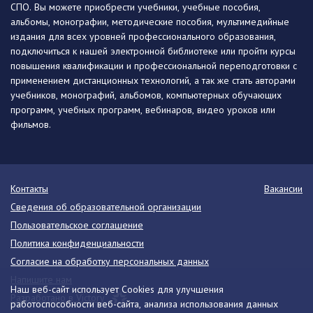
СПО. Вы можете приобрести учебники, учебные пособия,
альбомы, монографии, методические пособия, мультимедийные
издания для всех уровней профессионального образования,
подключиться к нашей электронной библиотеке или пройти курсы
повышения квалификации и профессиональной переподготовки с
применением дистанционных технологий, а так же стать авторами
учебников, монографий, альбомов, компьютерных обучающих
программ, учебных программ, вебинаров, видео уроков или
фильмов.
Контакты
Вакансии
Сведения об образовательной организации
Пользовательское соглашение
Политика конфиденциальности
Согласие на обработку персональных данных
Напишите нам
Наш веб-сайт использует Cookies для улучшения
Разработано в Victory
работоспособности веб-сайта, анализа использования данных