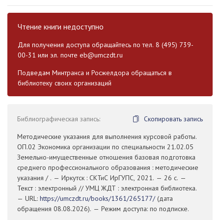
Чтение книги недоступно
Для получения доступа обращайтесь по тел. 8 (495) 739-
00-31 или эл. почте
eb@umczdt.ru
Подведам Минтранса и Росжелдора обращаться в
библиотеку своих организаций
Библиографическая запись:
Скопировать запись
Методические указания для выполнения курсовой работы.
ОП.02 Экономика организации по специальности 21.02.05
Земельно-имущественные отношения базовая подготовка
среднего профессионального образования : методические
указания / . — Иркутск : СКТиС ИрГУПС, 2021. — 26 с. —
Текст : электронный // УМЦ ЖДТ : электронная библиотека.
— URL:
https://umczdt.ru/books/1361/265177/
(дата
обращения 08.08.2026). — Режим доступа: по подписке.