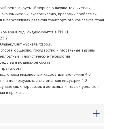
ский рецензируемый журнал о научно-технических,
 экономических, экологических, правовых проблемах,
ии и перспективах развития транспортного комплекса стран
 номера в год. Индексируется в РИНЦ.
23.2
Online)/Сайт журнала: ttspo.ru
нспорта: общество, государство и глобальные вызовы
ранспортные и логистические технологии
редства и подвижной состав
 транспорта
одготовка инженерных кадров для экономики 4.0
т и интеллектуальные системы для индустрии 4.0
ународных перевозок и логистики: интеллектуальные и
я и практика