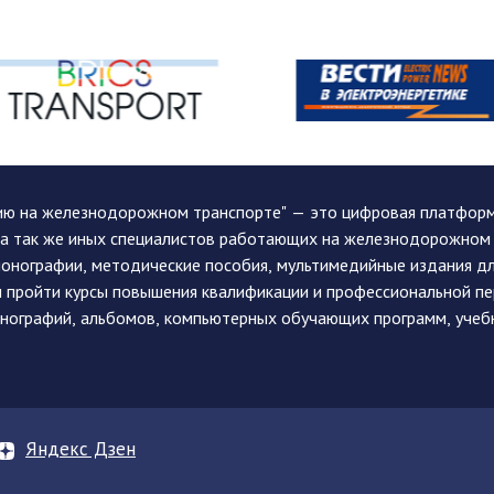
ию на железнодорожном транспорте" — это цифровая платформа
, а так же иных специалистов работающих на железнодорожном
монографии, методические пособия, мультимедийные издания дл
и пройти курсы повышения квалификации и профессиональной п
монографий, альбомов, компьютерных обучающих программ, учеб
Яндекс Дзен