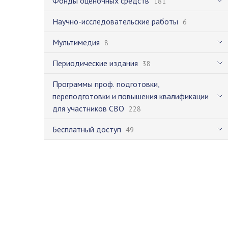
Фонды оценочных средств
181
Научно-исследовательские работы
6
Мультимедия
8
Периодические издания
38
Программы проф. подготовки,
переподготовки и повышения квалификации
для участников СВО
228
Бесплатный доступ
49