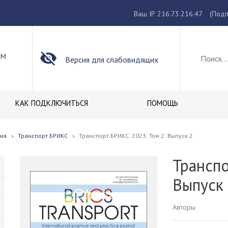
Ваш IP 216.73.216.47
(Подп
ОМ
Версия для слабовидящих
КАК ПОДКЛЮЧИТЬСЯ
ПОМОЩЬ
ия
Транспорт БРИКС
Транспорт БРИКС. 2023. Том 2. Выпуск 2
Транспо
Выпуск
Авторы