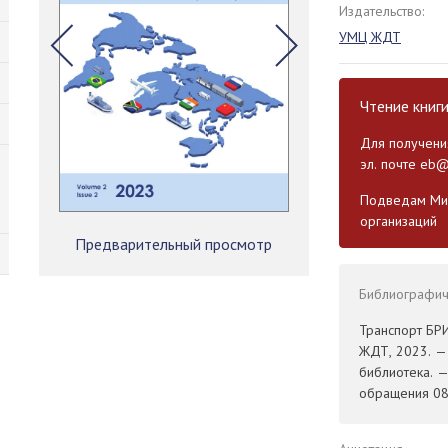
Издательство:
УМЦ ЖДТ
Чтение книг
Для получения
эл. почте
eb@
Подведам Мин
организаций
Предварительный просмотр
Библиографиче
Транспорт БРИ
ЖДТ, 2023. — 
библиотека. 
обращения 08.