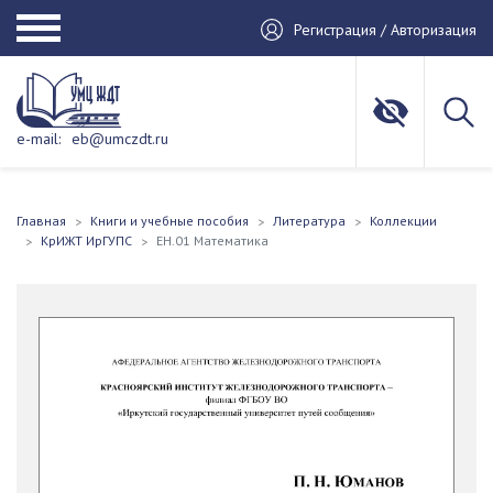
Регистрация / Авторизация
e-mail:
eb@umczdt.ru
Главная
Книги и учебные пособия
Литература
Коллекции
КрИЖТ ИрГУПС
ЕН.01 Математика