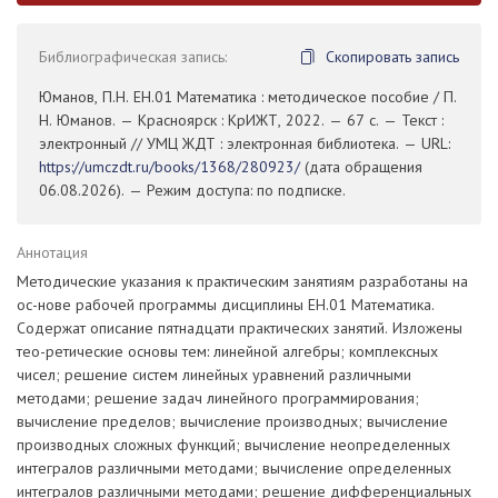
Библиографическая запись:
Скопировать запись
Юманов, П.Н. ЕН.01 Математика : методическое пособие / П.
Н. Юманов. — Красноярск : КрИЖТ, 2022. — 67 с. — Текст :
электронный // УМЦ ЖДТ : электронная библиотека. — URL:
https://umczdt.ru/books/1368/280923/
(дата обращения
06.08.2026). — Режим доступа: по подписке.
Аннотация
Методические указания к практическим занятиям разработаны на
ос-нове рабочей программы дисциплины ЕН.01 Математика.
Содержат описание пятнадцати практических занятий. Изложены
тео-ретические основы тем: линейной алгебры; комплексных
чисел; решение систем линейных уравнений различными
методами; решение задач линейного программирования;
вычисление пределов; вычисление производных; вычисление
производных сложных функций; вычисление неопределенных
интегралов различными методами; вычисление определенных
интегралов различными методами; решение дифференциальных