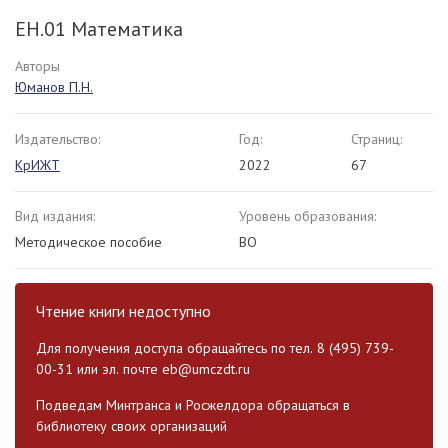
ЕН.01 Математика
Авторы
Юманов П.Н.
Издательство:
Год:
Страниц:
КрИЖТ
2022
67
Вид издания:
Уровень образования:
Методическое пособие
ВО
Чтение книги недоступно
Для получения доступа обращайтесь по тел. 8 (495) 739-
00-31 или эл. почте
eb@umczdt.ru
Подведам Минтранса и Росжелдора обращаться в
библиотеку своих организаций