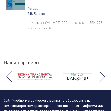
Авторы:
В.В. Багажов
– Москва : УМЦ ЖДТ, 2024. – 616 c. – ISBN 978-
5-907695-27-6
Наши партнеры
Сайт "Учебно-методического центра по образованию на
железнодорожном транспорте" — это цифровая платформа для
студентов, аспирантов, преподавателей и ученых, университетов,