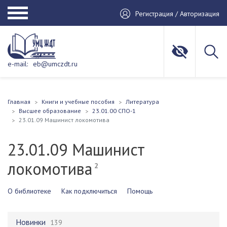
Регистрация / Авторизация
e-mail:
eb@umczdt.ru
Главная
Книги и учебные пособия
Литература
Высшее образование
23.01.00 СПО-1
23.01.09 Машинист локомотива
23.01.09 Машинист
локомотива
2
О библиотеке
Как подключиться
Помощь
Новинки
139