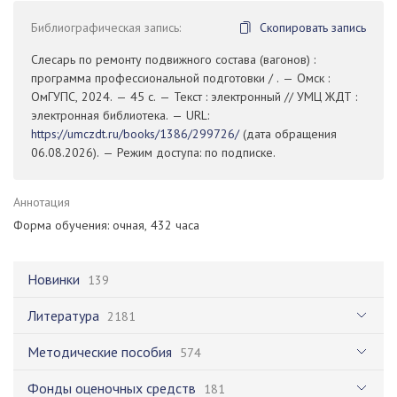
Библиографическая запись:
Скопировать запись
Слесарь по ремонту подвижного состава (вагонов) :
программа профессиональной подготовки / . — Омск :
ОмГУПС, 2024. — 45 с. — Текст : электронный // УМЦ ЖДТ :
электронная библиотека. — URL:
https://umczdt.ru/books/1386/299726/
(дата обращения
06.08.2026). — Режим доступа: по подписке.
Аннотация
Форма обучения: очная, 432 часа
Новинки
139
Литература
2181
Методические пособия
574
Фонды оценочных средств
181