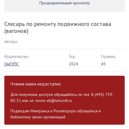
Предварительный просмотр
Слесарь по ремонту подвижного состава
(вагонов)
Авторы
Издательство:
Год:
Страниц:
ОмГУПС
2024
45
Чтение книги недоступно
Для получения доступа обращайтесь по тел. 8 (495) 739-
00-31 или эл. почте
eb@umczdt.ru
Подведам Минтранса и Росжелдора обращаться в
библиотеку своих организаций