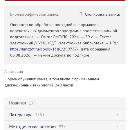
Библиографическая запись:
Скопировать запись
Оператор по обработке поездной информации и
перевозочных документов : программа профессиональной
подготовки / . — Омск : ОмГУПС, 2024. — 39 с. — Текст :
электронный // УМЦ ЖДТ : электронная библиотека. — URL:
https://umczdt.ru/books/1386/299737/
(дата обращения
06.08.2026). — Режим доступа: по подписке.
Аннотация
Форма обучения: очная, в том числе с применением
дистанционных технологий, 240 часов
Новинки
139
Литература
2181
Методические пособия
574