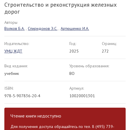
Строительство и реконструкция железных
дорог
Авторы
Волков Б.А.
,
Спиридонов Э.С.
,
Артюшенко И.А.
Издательство:
Год:
Страниц:
УМЦ ЖДТ
2025
272
Вид издания:
Уровень образования:
учебник
ВО
ISBN:
Артикул:
978-5-907836-20-4
10020001301
Чтение книги недоступно
Для получения доступа обращайтесь по тел. 8 (495) 739-