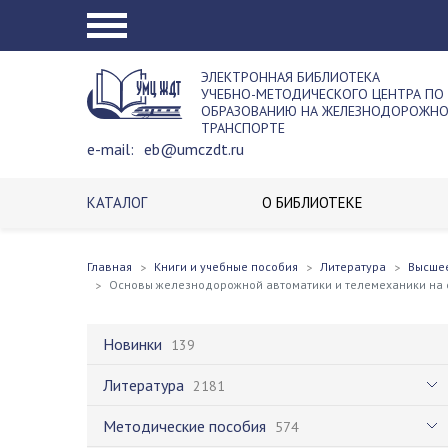
ЭЛЕКТРОННАЯ БИБЛИОТЕКА
УЧЕБНО-МЕТОДИЧЕСКОГО ЦЕНТРА ПО
ОБРАЗОВАНИЮ НА ЖЕЛЕЗНОДОРОЖН
ТРАНСПОРТЕ
e-mail:
eb@umczdt.ru
КАТАЛОГ
О БИБЛИОТЕКЕ
Главная
Книги и учебные пособия
Литература
Высше
Основы железнодорожной автоматики и телемеханики на 
Новинки
139
Литература
2181
Методические пособия
574