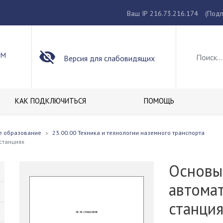
Ваш IP 216.73.216.174
(Подп
ОМ
Версия для слабовидящих
КАК ПОДКЛЮЧИТЬСЯ
ПОМОЩЬ
е образование
23.00.00 Техника и технологии наземного транспорта
станциях
Основы
автомат
станци