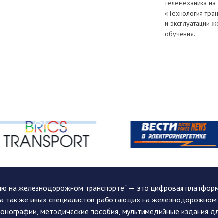
телемеханика на
«Технология тра
и эксплуатации 
обучения.
ию на железнодорожном транспорте" — это цифровая платформа
, а так же иных специалистов работающих на железнодорожном
монографии, методические пособия, мультимедийные издания дл