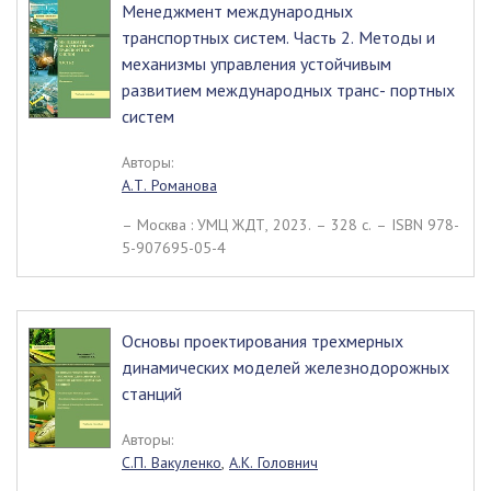
Менеджмент международных
транспортных систем. Часть 2. Методы и
механизмы управления устойчивым
развитием международных транс- портных
систем
Авторы:
А.Т. Романова
– Москва : УМЦ ЖДТ, 2023. – 328 c. – ISBN 978-
5-907695-05-4
Основы проектирования трехмерных
динамических моделей железнодорожных
станций
Авторы:
С.П. Вакуленко
,
А.К. Головнич