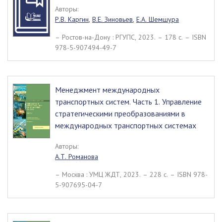
Авторы:
Р.В. Каргин
,
В.Е. Зиновьев
,
Е.А. Шемшура
– Ростов-на-Дону : РГУПС, 2023. – 178 c. – ISBN
978-5-907494-49-7
Менеджмент международных
транспортных систем. Часть 1. Управление
стратегическими преобразованиями в
международных транспортных системах
Авторы:
А.Т. Романова
– Москва : УМЦ ЖДТ, 2023. – 228 c. – ISBN 978-
5-907695-04-7