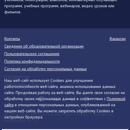
программ, учебных программ, вебинаров, видео уроков или
фильмов.
Контакты
Вакансии
Сведения об образовательной организации
Пользовательское соглашение
Политика конфиденциальности
Согласие на обработку персональных данных
Напишите нам
Наш веб-сайт использует Cookies для улучшения
Разработано в Victory
работоспособности веб-сайта, анализа использования данных
сайта. Продолжая работу на веб-сайте, Вы даете свое согласие на
обработку своих персональных данных в соответствии с
Политикой
сайта
в отношении персональных данных, опубликованной на
нашем веб-сайте. Вы можете запретить обработку Cookies в
© 2013-2026 ФГБУ ДПО «УМЦ ЖДТ» 105082, г. Москва, ул.
настройках браузера.
Бакунинская, д. 71