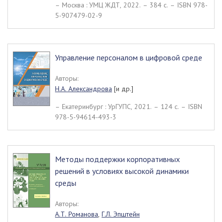
– Москва : УМЦ ЖДТ, 2022. – 384 c. – ISBN 978-
5-907479-02-9
Управление персоналом в цифровой среде
Авторы:
Н.А. Александрова
[и др.]
– Екатеринбург : УрГУПС, 2021. – 124 c. – ISBN
978-5-94614-493-3
Методы поддержки корпоративных
решений в условиях высокой динамики
среды
Авторы:
А.Т. Романова
,
Г.Л. Эпштейн